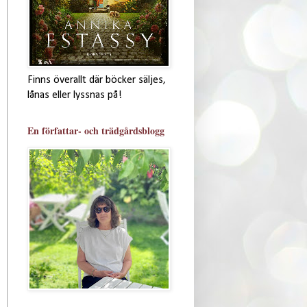
Finns överallt där böcker säljes,
lånas eller lyssnas på!
En författar- och trädgårdsblogg