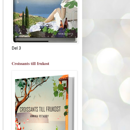
Del 3
Croissants till frukost