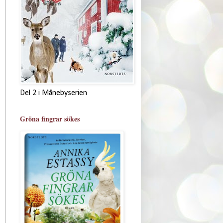
Del 2 i Månebyserien
Gröna fingrar sökes