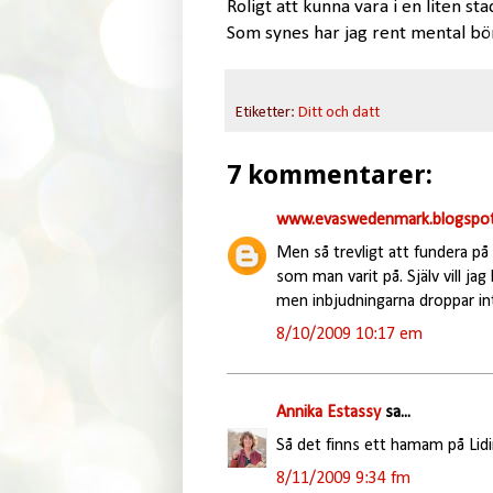
Roligt att kunna vara i en liten st
Som synes har jag rent mental bör
Etiketter:
Ditt och datt
7 kommentarer:
www.evaswedenmark.blogspot
Men så trevligt att fundera på 
som man varit på. Själv vill ja
men inbjudningarna droppar int
8/10/2009 10:17 em
Annika Estassy
sa...
Så det finns ett hamam på Lidi
8/11/2009 9:34 fm