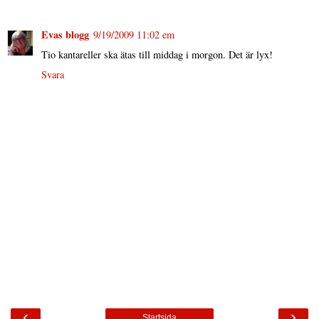
Evas blogg
9/19/2009 11:02 em
Tio kantareller ska ätas till middag i morgon. Det är lyx!
Svara
‹
›
Startsida