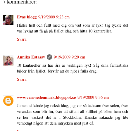
7 kommentarer:
Evas blogg
9/19/2009 9:23 em
Håller helt och fullt med dig om vad som är lyx! Jag tyckte det
var lyxigt att få gå på fjället idag och hitta 10 kantareller.
Svara
Annika Estassy
9/19/2009 9:29 em
10 kantareller så här års är verkligen lyx! Såg dina fantastiska
bilder från fjället, förstår att du njöt i fulla drag.
Svara
www.evaswedenmark.blogspot.se
9/19/2009 9:36 em
Jamen så kände jag också idag, jag var så tacksam över solen, över
verandan som blir fin, över att sitta i all stillhet på båten hem och
se hur vackert det är i Stockholm. Kanske saknade jag lite
vemodigt någon att dela intrycken med just då.