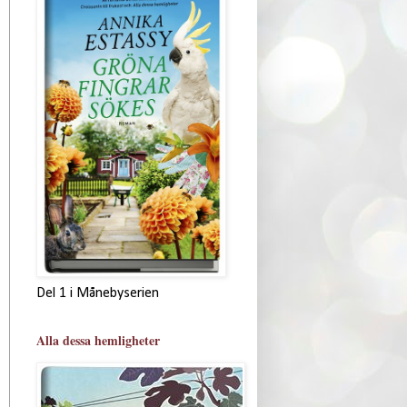
Del 1 i Månebyserien
Alla dessa hemligheter