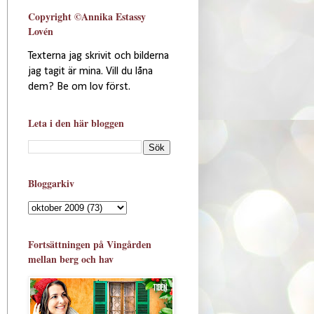
Copyright ©Annika Estassy
Lovén
Texterna jag skrivit och bilderna
jag tagit är mina. Vill du låna
dem? Be om lov först.
Leta i den här bloggen
Bloggarkiv
Fortsättningen på Vingården
mellan berg och hav