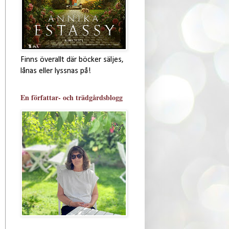
Finns överallt där böcker säljes,
lånas eller lyssnas på!
En författar- och trädgårdsblogg