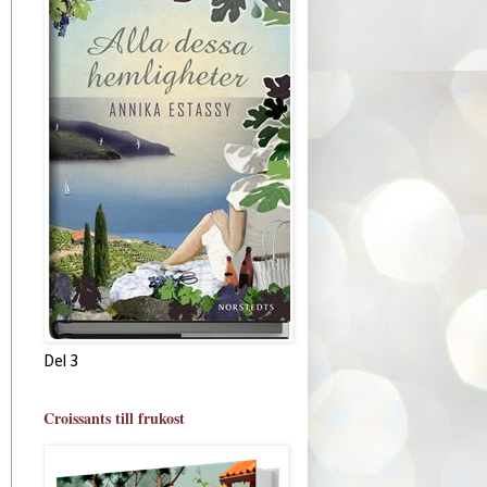
Del 3
Croissants till frukost