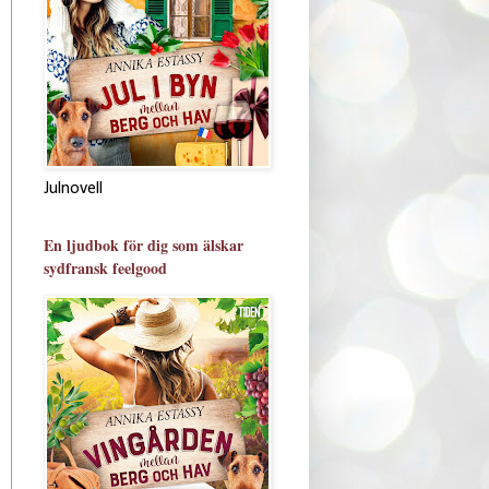
Julnovell
En ljudbok för dig som älskar
sydfransk feelgood