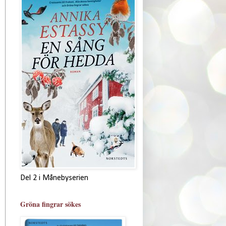
Del 2 i Månebyserien
Gröna fingrar sökes