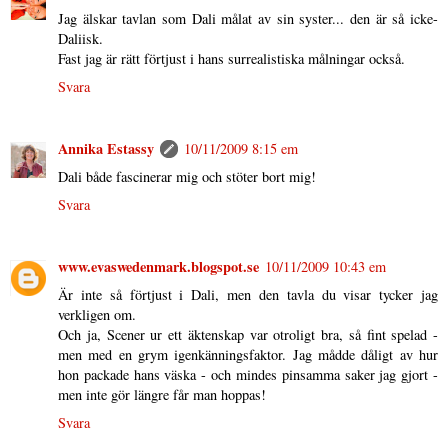
Jag älskar tavlan som Dali målat av sin syster... den är så icke-
Daliisk.
Fast jag är rätt förtjust i hans surrealistiska målningar också.
Svara
Annika Estassy
10/11/2009 8:15 em
Dali både fascinerar mig och stöter bort mig!
Svara
www.evaswedenmark.blogspot.se
10/11/2009 10:43 em
Är inte så förtjust i Dali, men den tavla du visar tycker jag
verkligen om.
Och ja, Scener ur ett äktenskap var otroligt bra, så fint spelad -
men med en grym igenkänningsfaktor. Jag mådde dåligt av hur
hon packade hans väska - och mindes pinsamma saker jag gjort -
men inte gör längre får man hoppas!
Svara