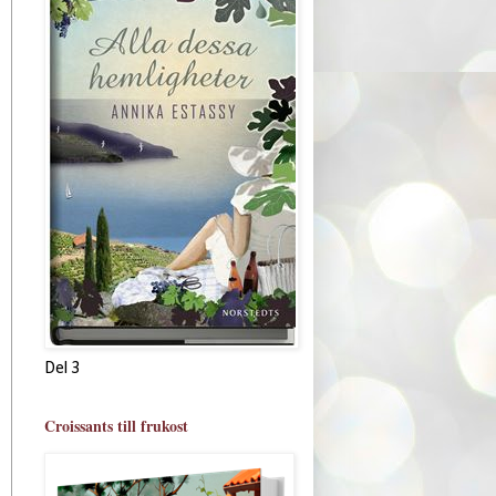
Del 3
Croissants till frukost