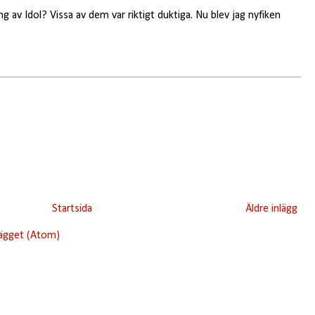
ng av Idol? Vissa av dem var riktigt duktiga. Nu blev jag nyfiken
Startsida
Äldre inlägg
lägget (Atom)