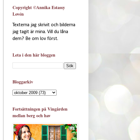
Copyright ©Annika Estassy
Lovén
Texterna jag skrivit och bilderna
jag tagit är mina. Vill du låna
dem? Be om lov först.
Leta i den här bloggen
Bloggarkiv
Fortsättningen på Vingården
mellan berg och hav