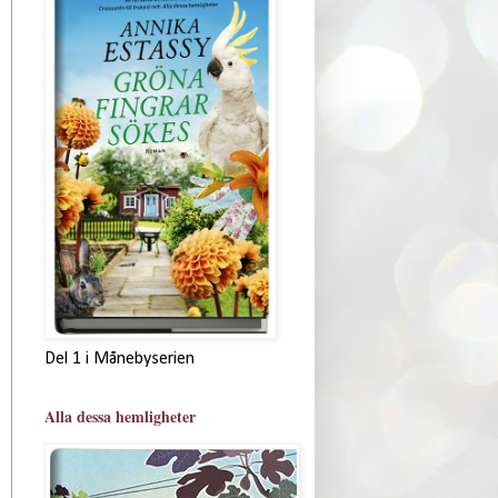
Del 1 i Månebyserien
Alla dessa hemligheter