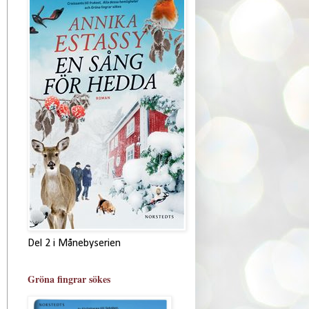
Del 2 i Månebyserien
Gröna fingrar sökes