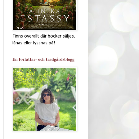
Finns överallt där böcker säljes,
lånas eller lyssnas på!
En författar- och trädgårdsblogg