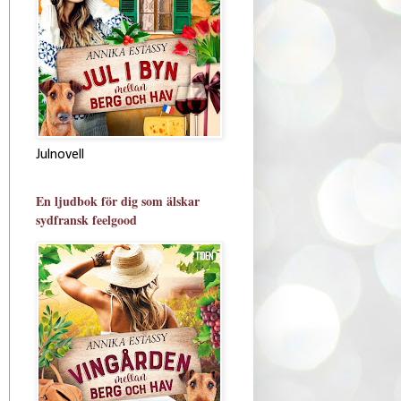
Julnovell
En ljudbok för dig som älskar
sydfransk feelgood