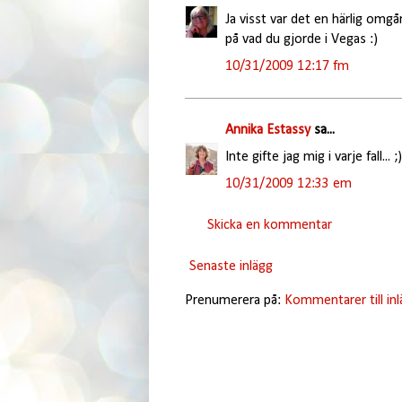
Ja visst var det en härlig omgå
på vad du gjorde i Vegas :)
10/31/2009 12:17 fm
Annika Estassy
sa...
Inte gifte jag mig i varje fall... ;)
10/31/2009 12:33 em
Skicka en kommentar
Senaste inlägg
Prenumerera på:
Kommentarer till in