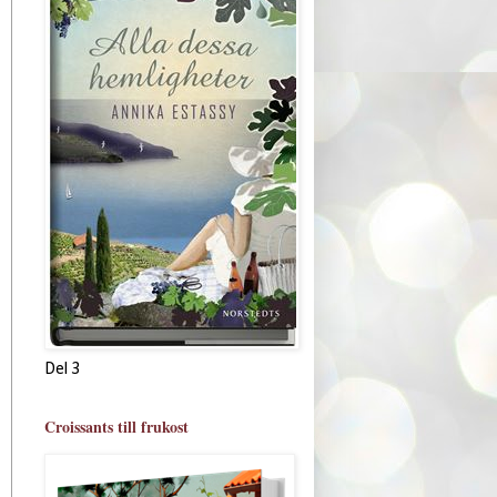
Del 3
Croissants till frukost