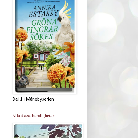
Del 1 i Månebyserien
Alla dessa hemligheter