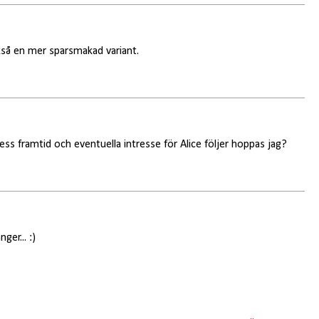
ckså en mer sparsmakad variant.
ss framtid och eventuella intresse för Alice följer hoppas jag?
ger... :)