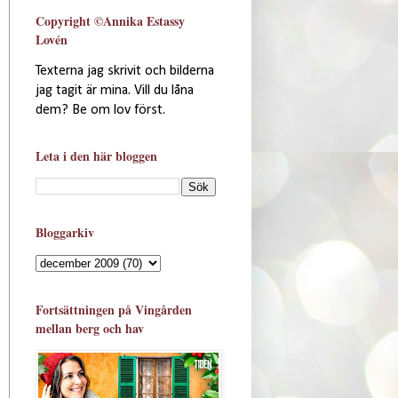
Copyright ©Annika Estassy
Lovén
Texterna jag skrivit och bilderna
jag tagit är mina. Vill du låna
dem? Be om lov först.
Leta i den här bloggen
Bloggarkiv
Fortsättningen på Vingården
mellan berg och hav