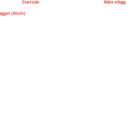
Startsida
Äldre inlägg
lägget (Atom)