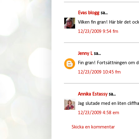
Evas blogg
sa...
Vilken fin gran! Här blir det o
12/23/2009 9:54 fm
Jenny L
sa...
Fin gran! Fortsättningen om de
12/23/2009 10:45 fm
Annika Estassy
sa...
Jag slutade med en liten cliffhan
12/23/2009 4:58 em
Skicka en kommentar