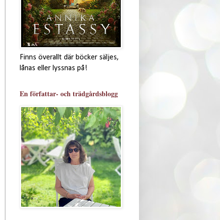
Finns överallt där böcker säljes,
lånas eller lyssnas på!
En författar- och trädgårdsblogg