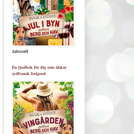
Julnovell
En ljudbok för dig som älskar
sydfransk feelgood