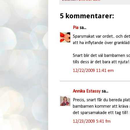
5 kommentarer:
Pia
sa...
Sparsmakat var ordet.. och det
att ha inflytande över grankläd
Snart blir det väl barnbarnen 
tills dess är det bara att njuta!
12/22/2009 11:41 em
Annika Estassy
sa...
Precis, snart får du bereda pla
barnbarnen kommer att kräva at
det sparsamakade ett tag till! 
12/23/2009 5:41 fm