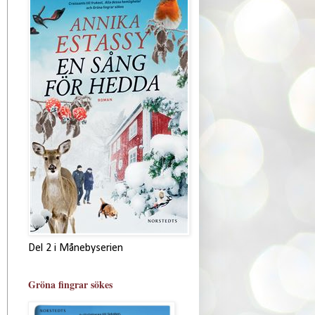
Del 2 i Månebyserien
Gröna fingrar sökes