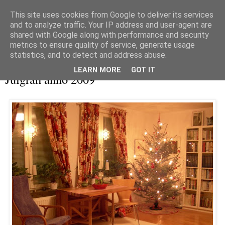
This site uses cookies from Google to deliver its services
and to analyze traffic. Your IP address and user-agent are
shared with Google along with performance and security
metrics to ensure quality of service, generate usage
▼
statistics, and to detect and address abuse.
tisdag 22 december 2009
LEARN MORE
GOT IT
Julgran anno 2009