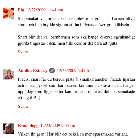
Pia
12/22/2009 11:41 em
Sparsmakat var ordet.. och det blev min gran när barnen blivit
stora och inte brydde sig om att ha inflytande över granklädseln.
Snart blir det väl barnbarnen som ska hänga diverse egenhändigt
gjorda tingestar i den, men tills dess är det bara att njuta!
Svara
Annika Estassy
12/23/2009 5:41 fm
Precis, snart får du bereda plats åt smällkarameller, flätade hjärtan
och annat pyssel som barnbarnen kommer att kräva att du hänger
upp! Jag som ligger efter kan fortsätta njuta av det sparsamakade
ett tag till! :)
Svara
Evas blogg
12/23/2009 9:54 fm
Vilken fin gran! Här blir det också en mer sparsmakad variant.