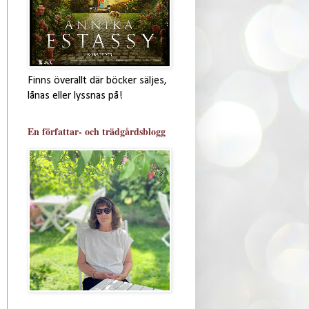
Finns överallt där böcker säljes,
lånas eller lyssnas på!
En författar- och trädgårdsblogg