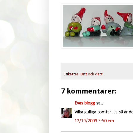
Etiketter:
Ditt och datt
7 kommentarer:
Evas blogg
sa...
Vilka gulliga tomtar! Ja så är det
12/19/2009 5:50 em