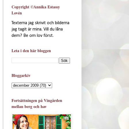
Copyright ©Annika Estassy
Lovén
Texterna jag skrivit och bilderna
jag tagit är mina. Vill du låna
dem? Be om lov först.
Leta i den här bloggen
Bloggarkiv
Fortsättningen på Vingården
mellan berg och hav