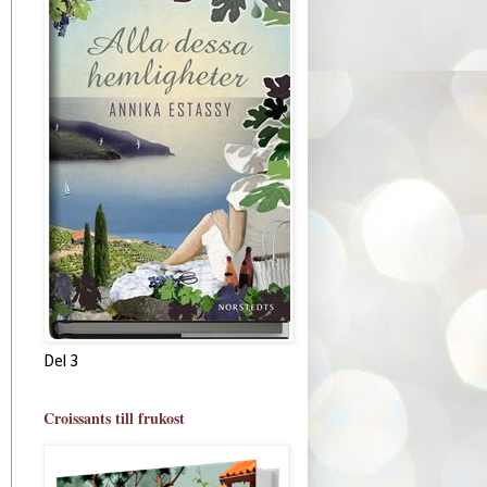
Del 3
Croissants till frukost