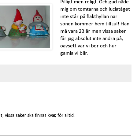
Pilligt men roligt. Och gud nåde
mig om tomtarna och luciatåget
inte står på fläkthyllan när
sonen kommer hem till jul! Han
må vara 23 år men vissa saker
får jag absolut inte ändra på,
oavsett var vi bor och hur
gamla vi blir.
, vissa saker ska finnas kvar, för alltid.