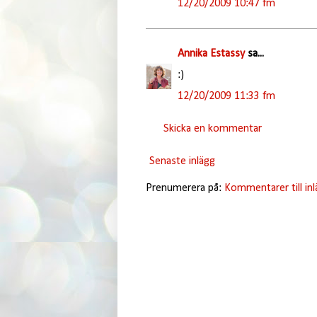
12/20/2009 10:47 fm
Annika Estassy
sa...
:)
12/20/2009 11:33 fm
Skicka en kommentar
Senaste inlägg
Prenumerera på:
Kommentarer till in