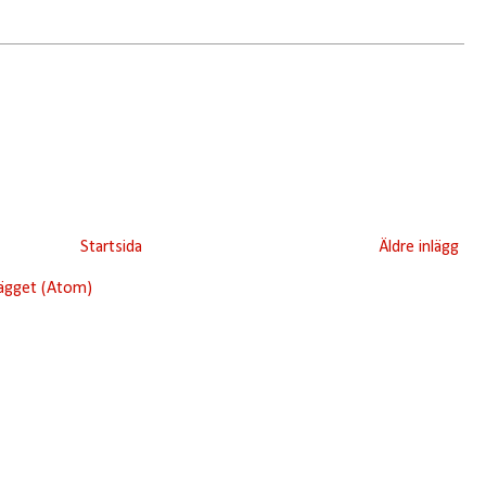
Startsida
Äldre inlägg
lägget (Atom)