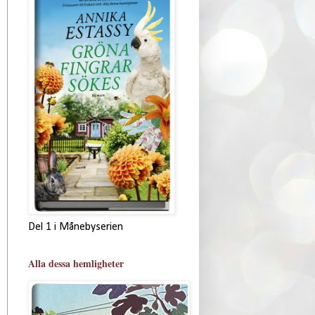
Del 1 i Månebyserien
Alla dessa hemligheter