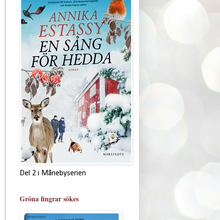
Del 2 i Månebyserien
Gröna fingrar sökes