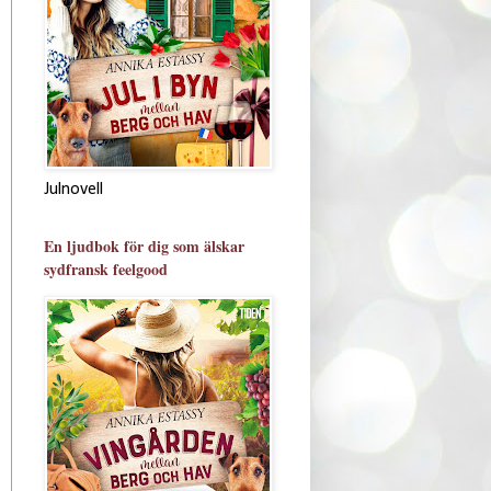
Julnovell
En ljudbok för dig som älskar
sydfransk feelgood