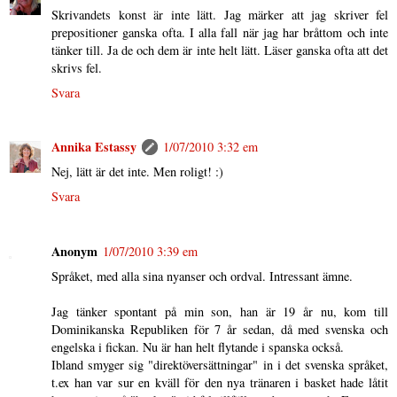
Skrivandets konst är inte lätt. Jag märker att jag skriver fel
prepositioner ganska ofta. I alla fall när jag har bråttom och inte
tänker till. Ja de och dem är inte helt lätt. Läser ganska ofta att det
skrivs fel.
Svara
Annika Estassy
1/07/2010 3:32 em
Nej, lätt är det inte. Men roligt! :)
Svara
Anonym
1/07/2010 3:39 em
Språket, med alla sina nyanser och ordval. Intressant ämne.
Jag tänker spontant på min son, han är 19 år nu, kom till
Dominikanska Republiken för 7 år sedan, då med svenska och
engelska i fickan. Nu är han helt flytande i spanska också.
Ibland smyger sig "direktöversättningar" in i det svenska språket,
t.ex han var sur en kväll för den nya tränaren i basket hade låtit