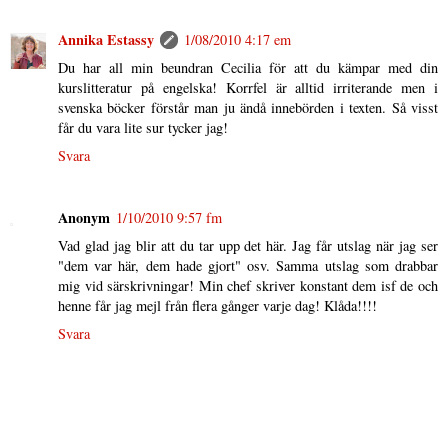
Annika Estassy
1/08/2010 4:17 em
Du har all min beundran Cecilia för att du kämpar med din
kurslitteratur på engelska! Korrfel är alltid irriterande men i
svenska böcker förstår man ju ändå innebörden i texten. Så visst
får du vara lite sur tycker jag!
Svara
Anonym
1/10/2010 9:57 fm
Vad glad jag blir att du tar upp det här. Jag får utslag när jag ser
"dem var här, dem hade gjort" osv. Samma utslag som drabbar
mig vid särskrivningar! Min chef skriver konstant dem isf de och
henne får jag mejl från flera gånger varje dag! Klåda!!!!
Svara