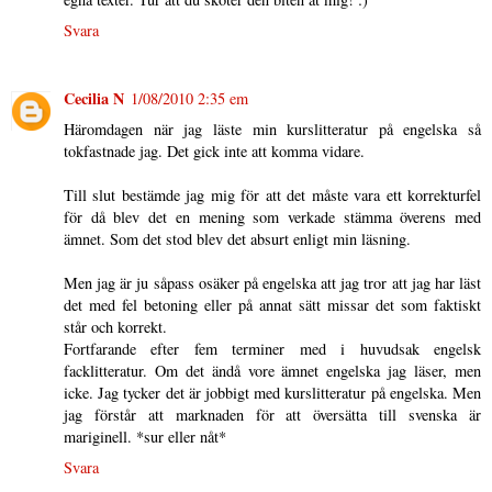
Svara
Cecilia N
1/08/2010 2:35 em
Häromdagen när jag läste min kurslitteratur på engelska så
tokfastnade jag. Det gick inte att komma vidare.
Till slut bestämde jag mig för att det måste vara ett korrekturfel
för då blev det en mening som verkade stämma överens med
ämnet. Som det stod blev det absurt enligt min läsning.
Men jag är ju såpass osäker på engelska att jag tror att jag har läst
det med fel betoning eller på annat sätt missar det som faktiskt
står och korrekt.
Fortfarande efter fem terminer med i huvudsak engelsk
facklitteratur. Om det ändå vore ämnet engelska jag läser, men
icke. Jag tycker det är jobbigt med kurslitteratur på engelska. Men
jag förstår att marknaden för att översätta till svenska är
mariginell. *sur eller nåt*
Svara