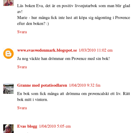
Läs boken Eva, det är en positiv livsnjutarbok som man blir glad
av!
Marie - hur många fick inte lust att köpa sig någonting i Provence
efter den boken? :)
Svara
www.evaswedenmark.blogspot.se
1/03/2010 11:02 em
Ja nog väckte han drömmar om Provence med sin bok!
Svara
Granne med potatisodlaren
1/04/2010 9:32 fm
En bok som fick många att drömma om provencalskt ett liv. Rätt
bok mitt i vintern.
Svara
Evas blogg
1/04/2010 5:05 em