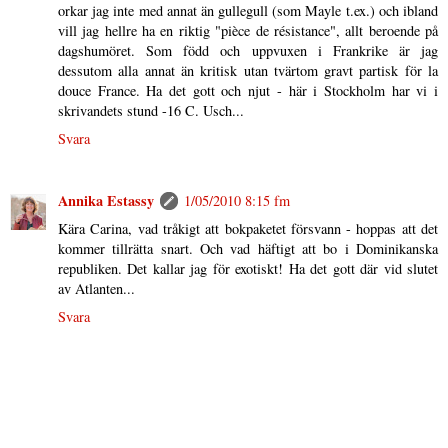
orkar jag inte med annat än gullegull (som Mayle t.ex.) och ibland
vill jag hellre ha en riktig "pièce de résistance", allt beroende på
dagshumöret. Som född och uppvuxen i Frankrike är jag
dessutom alla annat än kritisk utan tvärtom gravt partisk för la
douce France. Ha det gott och njut - här i Stockholm har vi i
skrivandets stund -16 C. Usch...
Svara
Annika Estassy
1/05/2010 8:15 fm
Kära Carina, vad tråkigt att bokpaketet försvann - hoppas att det
kommer tillrätta snart. Och vad häftigt att bo i Dominikanska
republiken. Det kallar jag för exotiskt! Ha det gott där vid slutet
av Atlanten...
Svara