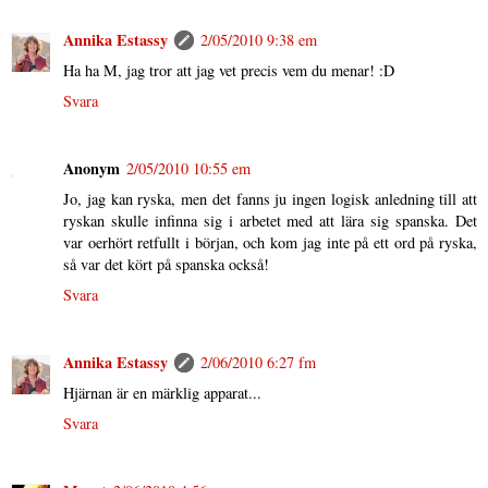
Annika Estassy
2/05/2010 9:38 em
Ha ha M, jag tror att jag vet precis vem du menar! :D
Svara
Anonym
2/05/2010 10:55 em
Jo, jag kan ryska, men det fanns ju ingen logisk anledning till att
ryskan skulle infinna sig i arbetet med att lära sig spanska. Det
var oerhört retfullt i början, och kom jag inte på ett ord på ryska,
så var det kört på spanska också!
Svara
Annika Estassy
2/06/2010 6:27 fm
Hjärnan är en märklig apparat...
Svara