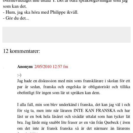
som kan det.
- Hum, jag ska höra med Philippe ikväll.
- Gör du det...
12 kommentarer:
Anonym
2/05/2010 12:57 fm
:-)
Jag hade en diskussion med min sons fransklärare i skolan för ett
par år sedan, franska och engelska är obligatoriskt och tillika
obefintligt för ingen som lär ut språken kan dem.
I alla fall, min son blev underkänd i franska, det kan jag väl i och
för sig ta, men inte när läraren INTE KAN FRANSKA och har
läst ur en bok hela läsåret och sisådär uttalat som han tycker lät
bra. Jag lärde mig snabbt lite fraser av en vän från Quebeck ( även
om det inte är fransk franska så är det närmare än lärarens