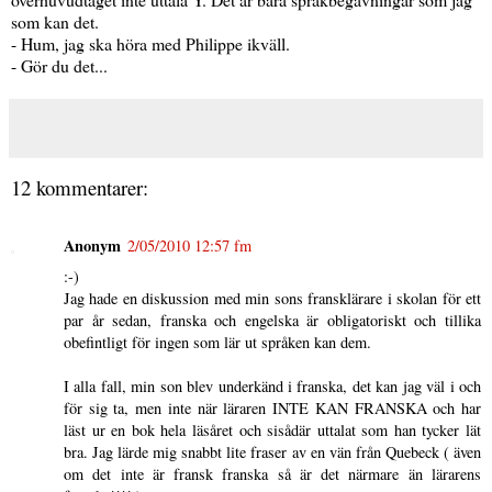
som kan det.
- Hum, jag ska höra med Philippe ikväll.
- Gör du det...
12 kommentarer:
Anonym
2/05/2010 12:57 fm
:-)
Jag hade en diskussion med min sons fransklärare i skolan för ett
par år sedan, franska och engelska är obligatoriskt och tillika
obefintligt för ingen som lär ut språken kan dem.
I alla fall, min son blev underkänd i franska, det kan jag väl i och
för sig ta, men inte när läraren INTE KAN FRANSKA och har
läst ur en bok hela läsåret och sisådär uttalat som han tycker lät
bra. Jag lärde mig snabbt lite fraser av en vän från Quebeck ( även
om det inte är fransk franska så är det närmare än lärarens