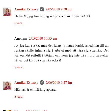
Annika Estassy
2/05/2010 9:38 em
Ha ha M, jag tror att jag vet precis vem du menar! :D
Svara
Anonym
2/05/2010 10:55 em
Jo, jag kan ryska, men det fanns ju ingen logisk anledning till att
ryskan skulle infinna sig i arbetet med att lära sig spanska. Det
var oerhört retfullt i början, och kom jag inte på ett ord på ryska,
så var det kört på spanska också!
Svara
Annika Estassy
2/06/2010 6:27 fm
Hjärnan är en märklig apparat...
Svara