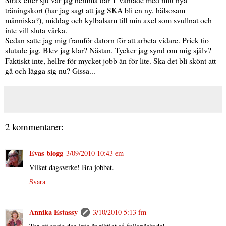
träningskort (har jag sagt att jag SKA bli en ny, hälsosam
människa?), middag och kylbalsam till min axel som svullnat och
inte vill sluta värka.
Sedan satte jag mig framför datorn för att arbeta vidare. Prick tio
slutade jag. Blev jag klar? Nästan. Tycker jag synd om mig själv?
Faktiskt inte, hellre för mycket jobb än för lite. Ska det bli skönt att
gå och lägga sig nu? Gissa...
2 kommentarer:
Evas blogg
3/09/2010 10:43 em
Vilket dagsverke! Bra jobbat.
Svara
Annika Estassy
3/10/2010 5:13 fm