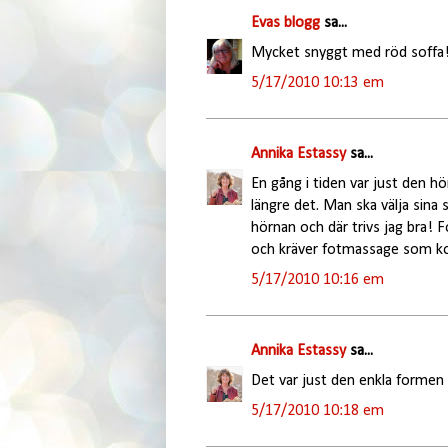
Evas blogg
sa...
Mycket snyggt med röd soffa! S
5/17/2010 10:13 em
Annika Estassy
sa...
En gång i tiden var just den hö
längre det. Man ska välja sina 
hörnan och där trivs jag bra! Fo
och kräver fotmassage som ko
5/17/2010 10:16 em
Annika Estassy
sa...
Det var just den enkla formen v
5/17/2010 10:18 em