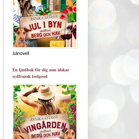
Julnovell
En ljudbok för dig som älskar
sydfransk feelgood