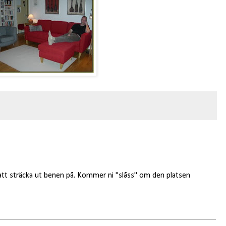
 att sträcka ut benen på. Kommer ni "slåss" om den platsen