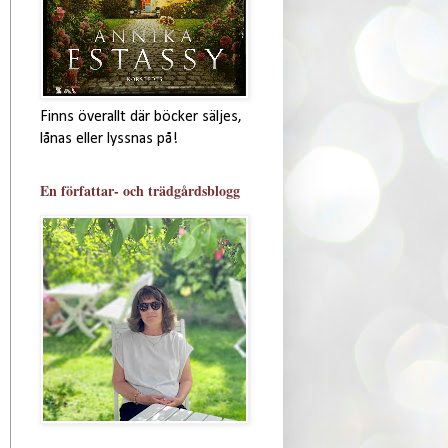
Finns överallt där böcker säljes,
lånas eller lyssnas på!
En författar- och trädgårdsblogg