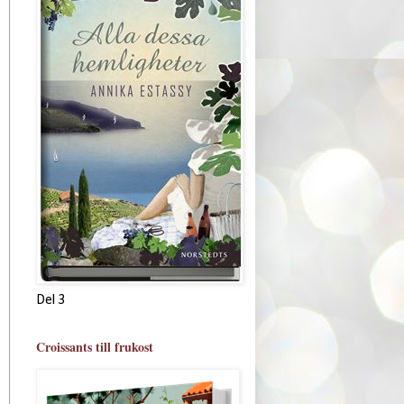
Del 3
Croissants till frukost