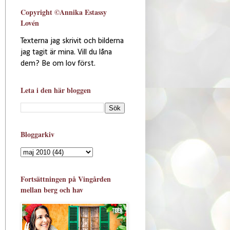
Copyright ©Annika Estassy
Lovén
Texterna jag skrivit och bilderna
jag tagit är mina. Vill du låna
dem? Be om lov först.
Leta i den här bloggen
Bloggarkiv
Fortsättningen på Vingården
mellan berg och hav