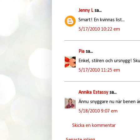
Jenny L
sa...
Smart! En kvinnas list...
5/17/2010 10:22 em
Pia
sa...
Enkel, stilren och ursnygg! Sk
5/17/2010 11:25 em
Annika Estassy
sa...
Ännu snyggare nu när benen är v
5/18/2010 9:07 em
Skicka en kommentar