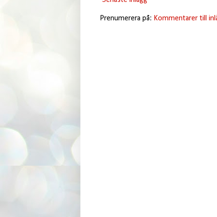
Senaste inlägg
Prenumerera på:
Kommentarer till in