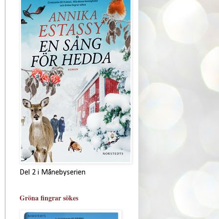
Del 2 i Månebyserien
Gröna fingrar sökes