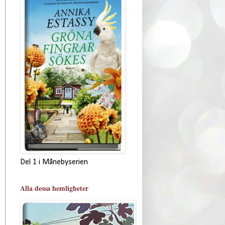
Del 1 i Månebyserien
Alla dessa hemligheter