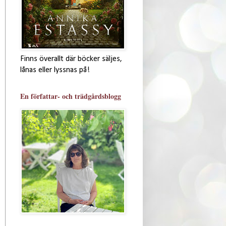
Finns överallt där böcker säljes,
lånas eller lyssnas på!
En författar- och trädgårdsblogg