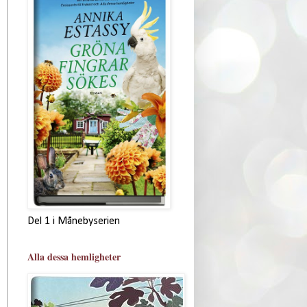
Del 1 i Månebyserien
Alla dessa hemligheter