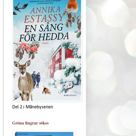
Del 2 i Månebyserien
Gröna fingrar sökes