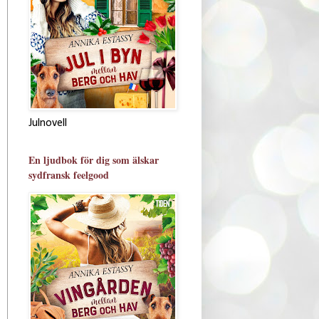
Julnovell
En ljudbok för dig som älskar
sydfransk feelgood