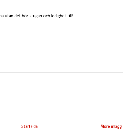
a utan det hör stugan och ledighet till!
Startsida
Äldre inlägg