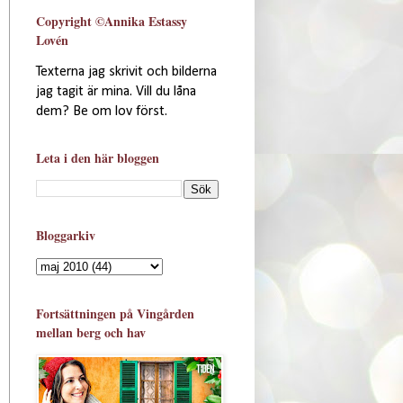
Copyright ©Annika Estassy
Lovén
Texterna jag skrivit och bilderna
jag tagit är mina. Vill du låna
dem? Be om lov först.
Leta i den här bloggen
Bloggarkiv
Fortsättningen på Vingården
mellan berg och hav