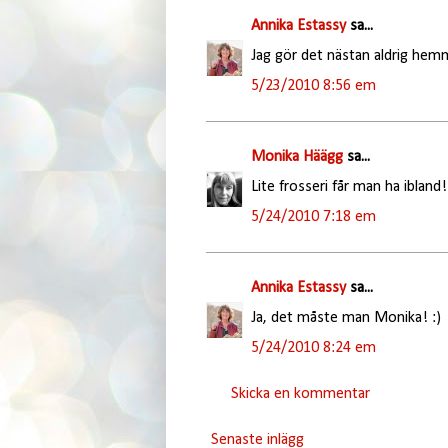
Annika Estassy
sa...
Jag gör det nästan aldrig hemm
5/23/2010 8:56 em
Monika Häägg
sa...
Lite frosseri får man ha ibland!
5/24/2010 7:18 em
Annika Estassy
sa...
Ja, det måste man Monika! :)
5/24/2010 8:24 em
Skicka en kommentar
Senaste inlägg