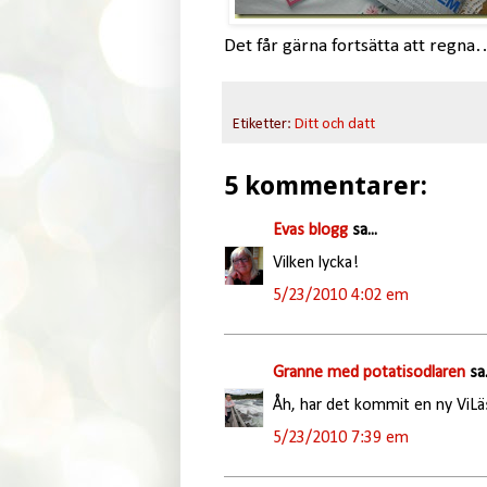
Det får gärna fortsätta att regna
Etiketter:
Ditt och datt
5 kommentarer:
Evas blogg
sa...
Vilken lycka!
5/23/2010 4:02 em
Granne med potatisodlaren
sa.
Åh, har det kommit en ny ViLäse
5/23/2010 7:39 em