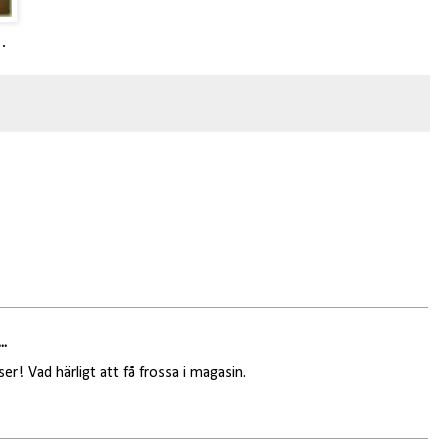
…
..
r! Vad härligt att få frossa i magasin.