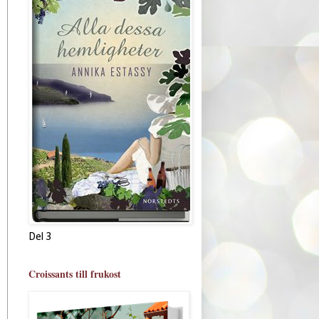
Del 3
Croissants till frukost