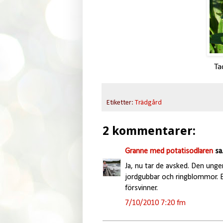
Ta
Etiketter:
Trädgård
2 kommentarer:
Granne med potatisodlaren
sa.
Ja, nu tar de avsked. Den unge
jordgubbar och ringblommor. En 
försvinner.
7/10/2010 7:20 fm