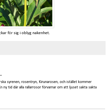
ckar för sig i oblyg nakenhet.
..
rska syrenen, rosentryn, Kirunarosen, och istället kommer
ny tid där alla rallarrosor förvarnar om att ljuset sakta sakta