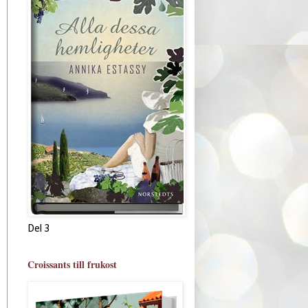
Del 3
Croissants till frukost