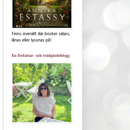
Finns överallt där böcker säljes,
lånas eller lyssnas på!
En författar- och trädgårdsblogg