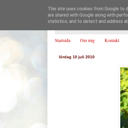
This site uses cookies from Google to de
are shared with Google along with perfo
statistics, and to detect and address a
Startsida
Om mig
Kontakt
lördag 10 juli 2010