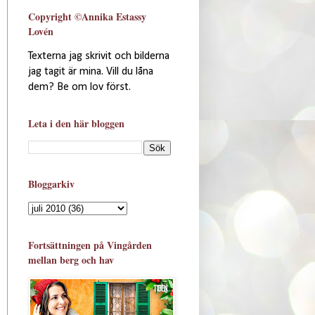
Copyright ©Annika Estassy
Lovén
Texterna jag skrivit och bilderna
jag tagit är mina. Vill du låna
dem? Be om lov först.
Leta i den här bloggen
Bloggarkiv
Fortsättningen på Vingården
mellan berg och hav