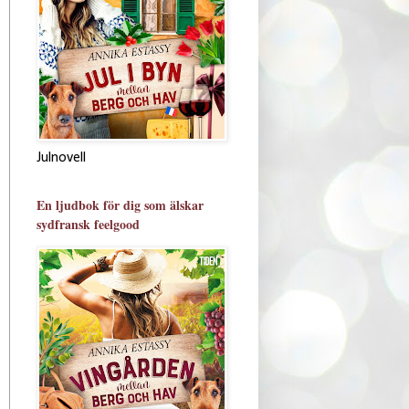
Julnovell
En ljudbok för dig som älskar
sydfransk feelgood