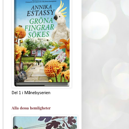
Del 1 i Månebyserien
Alla dessa hemligheter