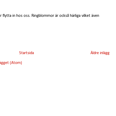
r flytta in hos oss. Ringblommor är också härliga vilket även
Startsida
Äldre inlägg
lägget (Atom)