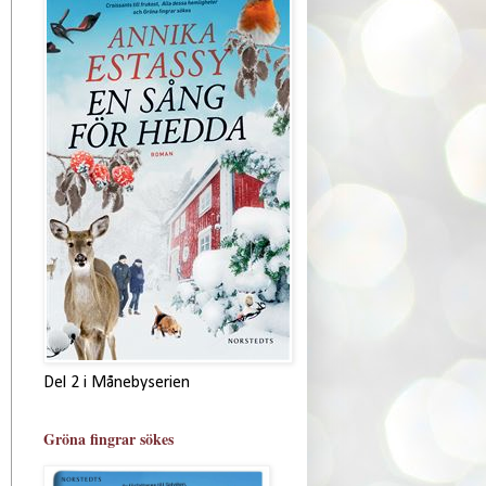
Del 2 i Månebyserien
Gröna fingrar sökes