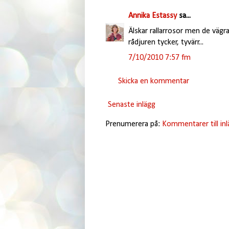
Annika Estassy
sa...
Älskar rallarrosor men de vägra
rådjuren tycker, tyvärr...
7/10/2010 7:57 fm
Skicka en kommentar
Senaste inlägg
Prenumerera på:
Kommentarer till in