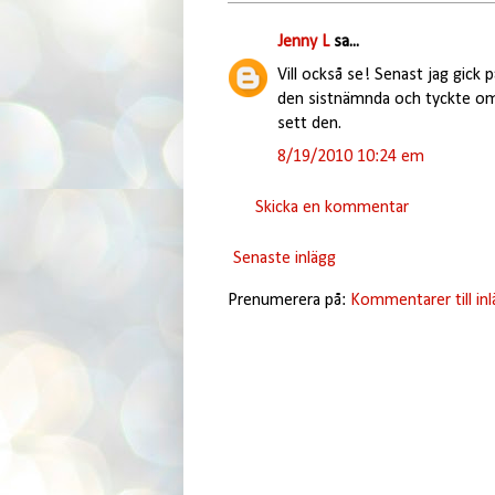
Jenny L
sa...
Vill också se! Senast jag gic
den sistnämnda och tyckte om de
sett den.
8/19/2010 10:24 em
Skicka en kommentar
Senaste inlägg
Prenumerera på:
Kommentarer till in