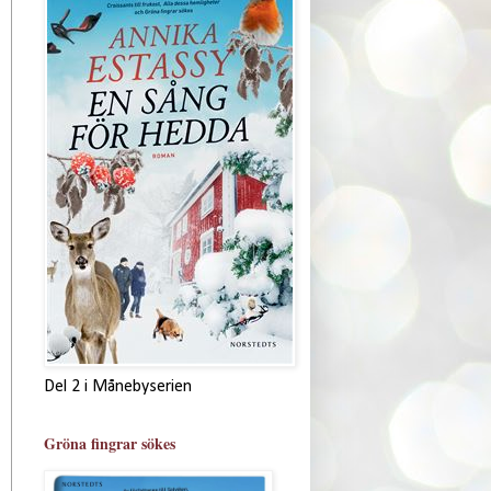
Del 2 i Månebyserien
Gröna fingrar sökes