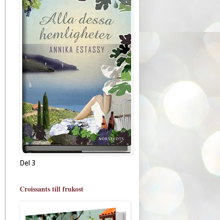
Del 3
Croissants till frukost