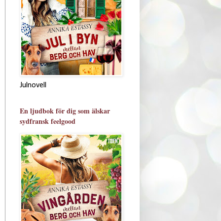
Julnovell
En ljudbok för dig som älskar
sydfransk feelgood