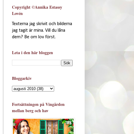
Copyright ©Annika Estassy
Lovén
Texterna jag skrivit och bilderna
jag tagit är mina. Vill du låna
dem? Be om lov först.
Leta i den här bloggen
Bloggarkiv
Fortsättningen på Vingården
mellan berg och hav