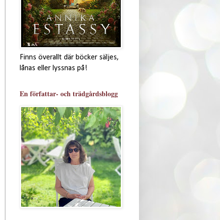
Finns överallt där böcker säljes,
lånas eller lyssnas på!
En författar- och trädgårdsblogg