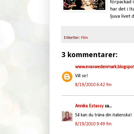
förpackad 
har det i I
ljuva livet 
Etiketter:
Film
3 kommentarer:
www.evaswedenmark.blogspot
Vill se!
8/19/2010 6:42 fm
Annika Estassy
sa...
Så kan du träna din italienska!
8/19/2010 9:49 fm