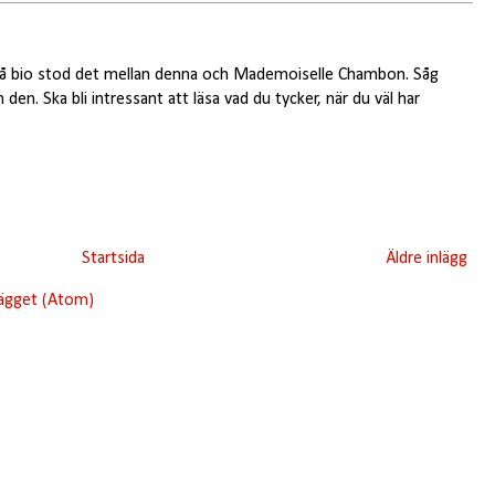
k på bio stod det mellan denna och Mademoiselle Chambon. Såg
n. Ska bli intressant att läsa vad du tycker, när du väl har
Startsida
Äldre inlägg
lägget (Atom)