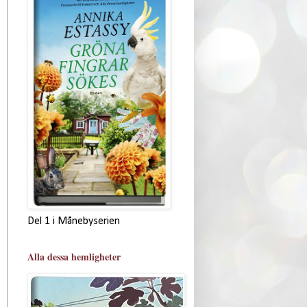
Del 1 i Månebyserien
Alla dessa hemligheter