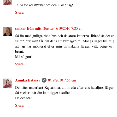
Ja, vi tycker mycket om den T och jag!
Svara
tankar från mitt fönster
8/19/2010 7:25 em
Så fin med gulliga röda hus och de stora katterna. Ibland är det en
slump hur man får till det i ett vardagsrum. Många säger till mig
att jag har möblerat efter min birmakatts färger, vitt, beige och
brunt.
Må så gott!
Svara
Annika Estassy
8/19/2010 7:55 em
Det låter underbart Kajsastina, att inreda efter ens husdjurs färger.
Så vackert när din katt ligger i soffan!
Ha det bra!
Svara