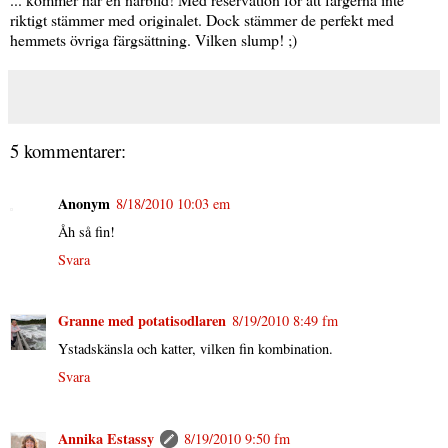
riktigt stämmer med originalet. Dock stämmer de perfekt med
hemmets övriga färgsättning. Vilken slump! ;)
5 kommentarer:
Anonym
8/18/2010 10:03 em
Åh så fin!
Svara
Granne med potatisodlaren
8/19/2010 8:49 fm
Ystadskänsla och katter, vilken fin kombination.
Svara
Annika Estassy
8/19/2010 9:50 fm