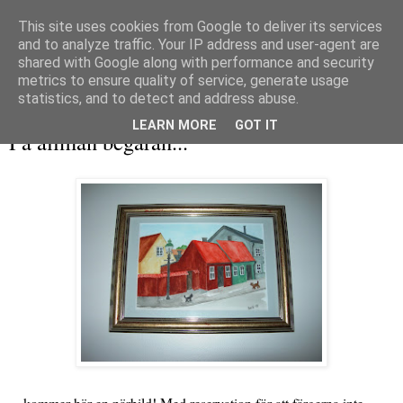
This site uses cookies from Google to deliver its services
and to analyze traffic. Your IP address and user-agent are
shared with Google along with performance and security
metrics to ensure quality of service, generate usage
▼
statistics, and to detect and address abuse.
onsdag 18 augusti 2010
LEARN MORE
GOT IT
På allmän begäran...
... kommer här en närbild! Med reservation för att färgerna inte