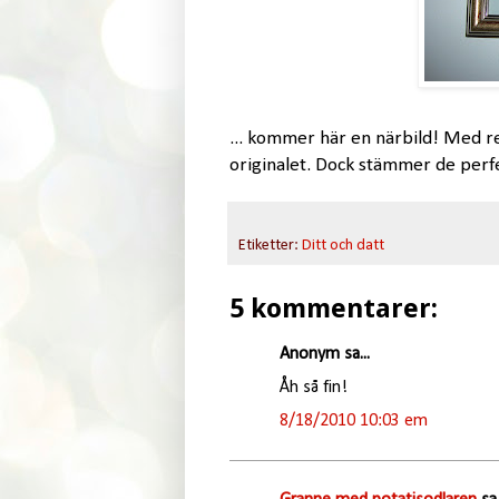
... kommer här en närbild! Med re
originalet. Dock stämmer de perf
Etiketter:
Ditt och datt
5 kommentarer:
Anonym sa...
Åh så fin!
8/18/2010 10:03 em