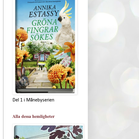
Del 1 i Månebyserien
Alla dessa hemligheter