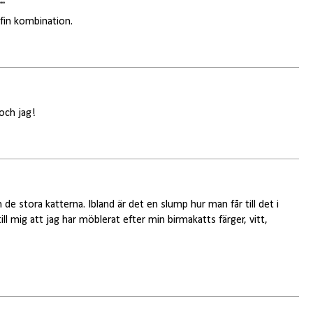
..
 fin kombination.
och jag!
 de stora katterna. Ibland är det en slump hur man får till det i
l mig att jag har möblerat efter min birmakatts färger, vitt,