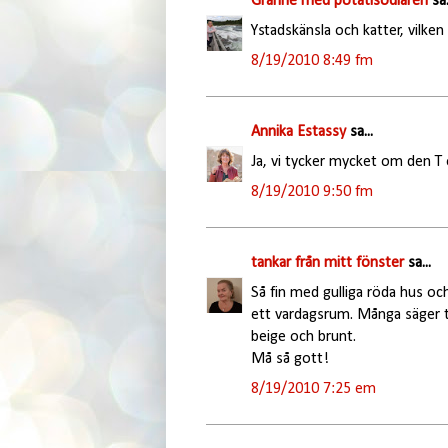
Granne med potatisodlaren
sa.
Ystadskänsla och katter, vilken
8/19/2010 8:49 fm
Annika Estassy
sa...
Ja, vi tycker mycket om den T 
8/19/2010 9:50 fm
tankar från mitt fönster
sa...
Så fin med gulliga röda hus och
ett vardagsrum. Många säger til
beige och brunt.
Må så gott!
8/19/2010 7:25 em