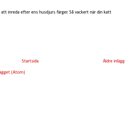
 att inreda efter ens husdjurs färger. Så vackert när din katt
Startsida
Äldre inlägg
lägget (Atom)