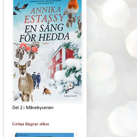
Del 2 i Månebyserien
Gröna fingrar sökes