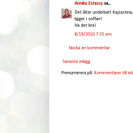
Annika Estassy
sa...
Det låter underbart Kajsastina,
ligger i soffan!
Ha det bra!
8/19/2010 7:55 em
Skicka en kommentar
Senaste inlägg
Prenumerera på:
Kommentarer till in