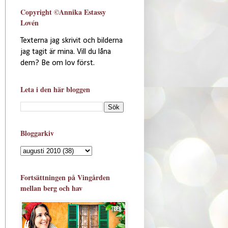
Copyright ©Annika Estassy
Lovén
Texterna jag skrivit och bilderna
jag tagit är mina. Vill du låna
dem? Be om lov först.
Leta i den här bloggen
Bloggarkiv
Fortsättningen på Vingården
mellan berg och hav