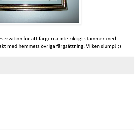
servation för att färgerna inte riktigt stämmer med
ekt med hemmets övriga färgsättning. Vilken slump! ;)