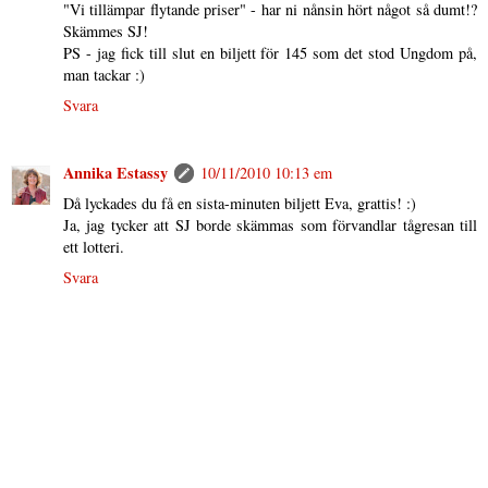
"Vi tillämpar flytande priser" - har ni nånsin hört något så dumt!?
Skämmes SJ!
PS - jag fick till slut en biljett för 145 som det stod Ungdom på,
man tackar :)
Svara
Annika Estassy
10/11/2010 10:13 em
Då lyckades du få en sista-minuten biljett Eva, grattis! :)
Ja, jag tycker att SJ borde skämmas som förvandlar tågresan till
ett lotteri.
Svara