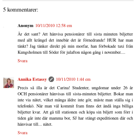
5 kommentarer:
Anonym
10/11/2010 12:58 em
Är det sant? Att hänvisa pensionärer till sista minuten biljetter
med allt krångel det innebär det är förnedrande! HUR har man
tänkt? Jag tänker direkt på min morfar, han förbokade taxi från
Kungsholmen till Söder för julafton någon gång i november....
Svara
Annika Estassy
10/11/2010 1:44 em
Precis så illa är det Carina! Studenter, ungdomar under 26 år
OCH pensionärer hänvisas till sista-minuten biljetter. Bokar man
inte via nätet, vilket många äldre inte gör, måste man ställa sig i
telefonkö. När man väl kommit fram finns det ändå inga billiga
biljetter kvar. Att gå till stationen och köpa sin biljett som förr i
tiden går inte där mamma bor, SJ har stängt expeditionen där och
hänvisar till... nätet.
Svara