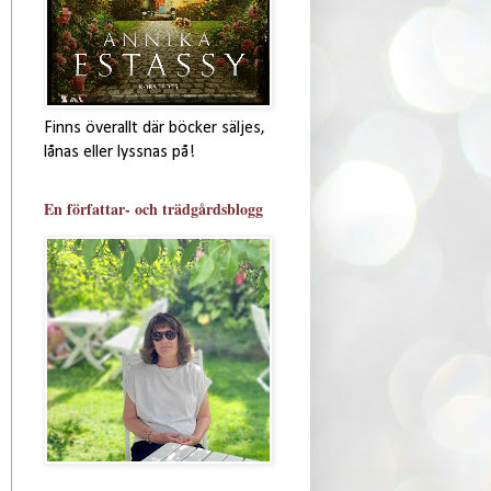
Finns överallt där böcker säljes,
lånas eller lyssnas på!
En författar- och trädgårdsblogg