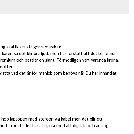
ktig skattkista att gräva musik ur.
rkaren så det blir bra ljud, men har förstått att det blir ännu
premium och betalar en slant. Förmodligen värt varenda krona,
brotten.
 Berätta vad det är för manick som behövs när Du har inhandlat
a ihop laptopen med stereon via kabel men det blir ett
med. Tror att det har att göra med att digitala och analoga