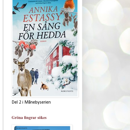
Del 2 i Månebyserien
Gröna fingrar sökes