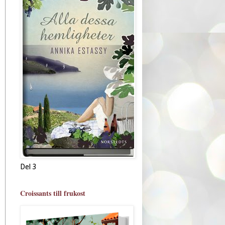
Del 3
Croissants till frukost