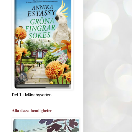
Del 1 i Månebyserien
Alla dessa hemligheter