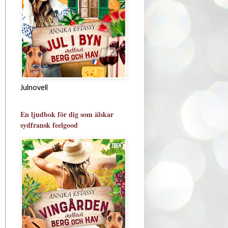
Julnovell
En ljudbok för dig som älskar
sydfransk feelgood