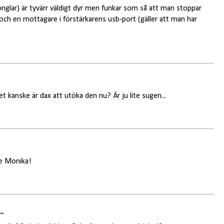
donglar) är tyvärr väldigt dyr men funkar som så att man stoppar
och en mottagare i förstärkarens usb-port (gäller att man har
et kanske är dax att utöka den nu? Är ju lite sugen...
de Monika!
..