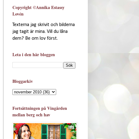
Copyright ©Annika Estassy
Lovén
Texterna jag skrivit och bilderna
jag tagit är mina. Vill du låna
dem? Be om lov först.
Leta i den här bloggen
Bloggarkiv
Fortsättningen på Vingården
mellan berg och hav