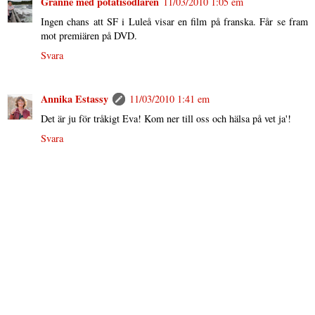
Granne med potatisodlaren
11/03/2010 1:05 em
Ingen chans att SF i Luleå visar en film på franska. Får se fram
mot premiären på DVD.
Svara
Annika Estassy
11/03/2010 1:41 em
Det är ju för tråkigt Eva! Kom ner till oss och hälsa på vet ja'!
Svara