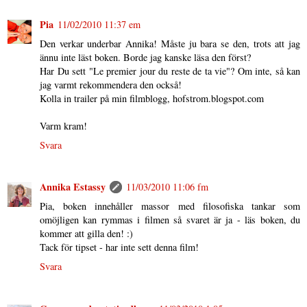
Pia
11/02/2010 11:37 em
Den verkar underbar Annika! Måste ju bara se den, trots att jag
ännu inte läst boken. Borde jag kanske läsa den först?
Har Du sett "Le premier jour du reste de ta vie"? Om inte, så kan
jag varmt rekommendera den också!
Kolla in trailer på min filmblogg, hofstrom.blogspot.com
Varm kram!
Svara
Annika Estassy
11/03/2010 11:06 fm
Pia, boken innehåller massor med filosofiska tankar som
omöjligen kan rymmas i filmen så svaret är ja - läs boken, du
kommer att gilla den! :)
Tack för tipset - har inte sett denna film!
Svara