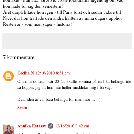
hon hade för sig den semestern!
Året därpå liftade hon igen - till Paris först och sedan vidare till
Nice, där hon träffade den andra hälften av mina dagars upphov.
Resten är - som man säger - historia!
7 kommentarer:
Cecilia N
12/16/2010 8:31 em
Om min dotter, i vår 22 år, skulle komma på en lika befängd idé
så hoppas jag att hon inte heller meddelar mig i förväg.
Dvs, idén är väl bara befängd för mammor ... ;-)
Svara
Annika Estassy
12/16/2010 8:42 em