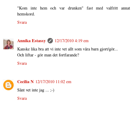
"Kom inte hem och var drunken" fast med valfritt annat
hemskord.
Svara
Annika Estassy
12/17/2010 4:19 em
Kanske lika bra att vi inte vet allt som våra barn gjort/gör...
Och liftar - gör man det fortfarande?
Svara
Cecilia N
12/17/2010 11:02 em
Sånt vet inte jag ... ;-)
Svara