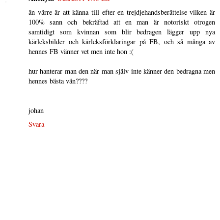
än värre är att känna till efter en trejdjehandsberättelse vilken är
100% sann och bekräftad att en man är notoriskt otrogen
samtidigt som kvinnan som blir bedragen lägger upp nya
kärleksbilder och kärleksförklaringar på FB, och så många av
hennes FB vänner vet men inte hon :(
hur hanterar man den när man själv inte känner den bedragna men
hennes bästa vän????
johan
Svara