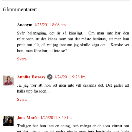
6 kommentarer:
Anonym
1/23/2011 8:08 em
Svår balansgång, det är så känsligt... Om man inte har den
relationen att det känns som om det måste berättas, att man kan
prata om allt, då vet jag inte om jag skulle säga det... Kanske vet
hon, men föredrar att inte se?
Svara
Annika Estassy
1/24/2011 9:28 fm
Ja, jag tror att hon vet men inte vill erkänna det. Det gäller att
hålla upp fasaden...
Svara
Jane Morén
1/25/2011 8:59 fm
Troligen har hon inte en aning, och många är de som vittnat om
att det värsta var att andra visste men inte berättade. jag hade