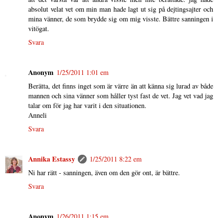
absolut velat vet om min man hade lagt ut sig på dejtingsajter och
mina vänner, de som brydde sig om mig visste. Bättre sanningen i
vitögat.
Svara
Anonym
1/25/2011 1:01 em
Berätta, det finns inget som är värre än att känna sig lurad av både
mannen och sina vänner som håller tyst fast de vet. Jag vet vad jag
talar om för jag har varit i den situationen.
Anneli
Svara
Annika Estassy
1/25/2011 8:22 em
Ni har rätt - sanningen, även om den gör ont, är bättre.
Svara
Anonym
1/26/2011 1:15 em