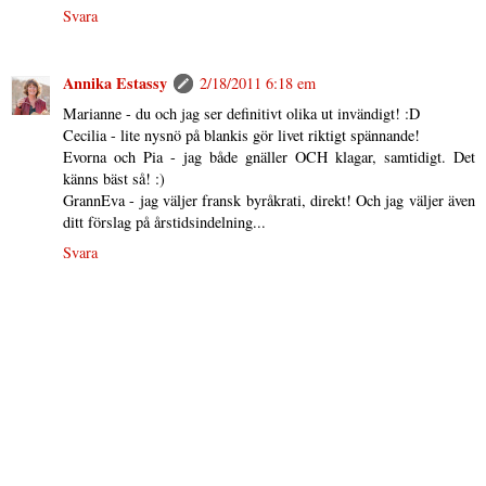
Svara
Annika Estassy
2/18/2011 6:18 em
Marianne - du och jag ser definitivt olika ut invändigt! :D
Cecilia - lite nysnö på blankis gör livet riktigt spännande!
Evorna och Pia - jag både gnäller OCH klagar, samtidigt. Det
känns bäst så! :)
GrannEva - jag väljer fransk byråkrati, direkt! Och jag väljer även
ditt förslag på årstidsindelning...
Svara