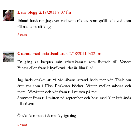
Evas blogg
2/18/2011 8:37 fm
Ibland funderar jag över vad som räknas som gnäll och vad som
räknas som att klaga.
Svara
Granne med potatisodlaren
2/18/2011 9:32 fm
En gång sa Jacques min arbetskamrat som flyttade till Vence:
Vinter eller fransk byråkrati- det är lika illa!
Jag hade önskat att vi vid älvens strand hade mer vår. Tänk om
året var som i Elsa Beskows böcker. Vinter mellan advent och
mars. Vårvinter och vår fram till mitten på maj.
Sommar fram till mitten på september och höst med klar luft ända
till advent.
Önska kan man i denna kyliga dag.
Svara