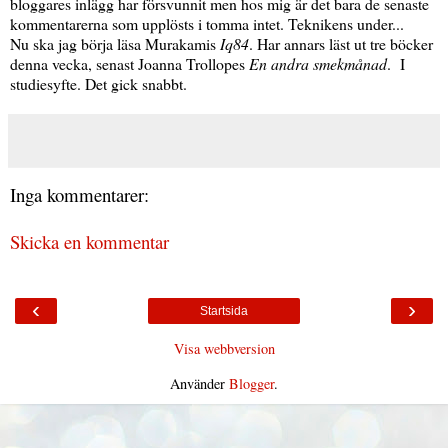
bloggares inlägg har försvunnit men hos mig är det bara de senaste
kommentarerna som upplösts i tomma intet. Teknikens under...
Nu ska jag börja läsa Murakamis
Iq84
. Har annars läst ut tre böcker
denna vecka, senast Joanna Trollopes
En andra smekmånad
. I
studiesyfte. Det gick snabbt.
Inga kommentarer:
Skicka en kommentar
‹
›
Startsida
Visa webbversion
Använder
Blogger
.