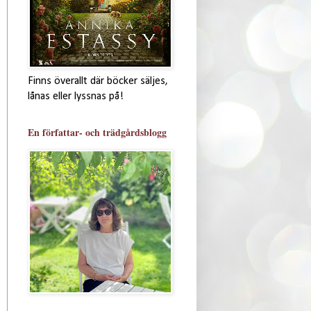
Finns överallt där böcker säljes,
lånas eller lyssnas på!
En författar- och trädgårdsblogg