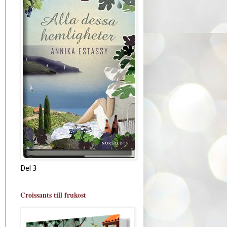
Del 3
Croissants till frukost