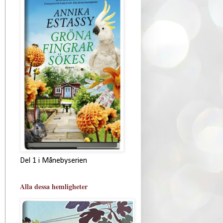
Del 1 i Månebyserien
Alla dessa hemligheter