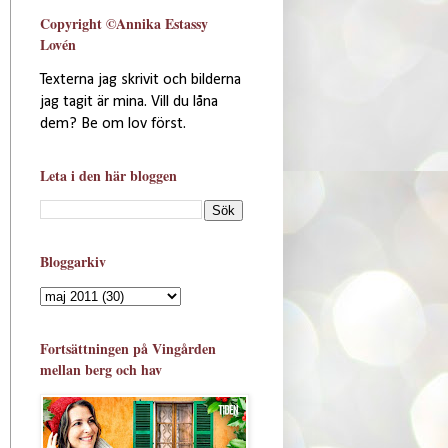
Copyright ©Annika Estassy
Lovén
Texterna jag skrivit och bilderna
jag tagit är mina. Vill du låna
dem? Be om lov först.
Leta i den här bloggen
Bloggarkiv
Fortsättningen på Vingården
mellan berg och hav