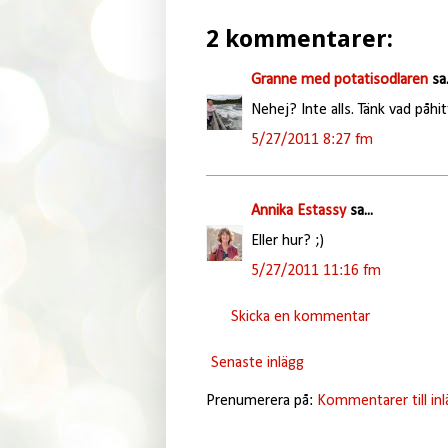
2 kommentarer:
Granne med potatisodlaren
sa.
Nehej? Inte alls. Tänk vad påhi
5/27/2011 8:27 fm
Annika Estassy
sa...
Eller hur? ;)
5/27/2011 11:16 fm
Skicka en kommentar
Senaste inlägg
Prenumerera på:
Kommentarer till in