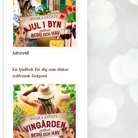
Julnovell
En ljudbok för dig som älskar
sydfransk feelgood