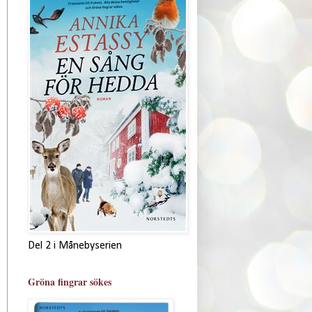
Del 2 i Månebyserien
Gröna fingrar sökes