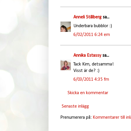
Anneli Stålberg
sa...
Underbara bubblor :)
6/02/2011 6:24 em
Annika Estassy
sa...
Tack Kim, detsamma!
Visst är de? :)
6/03/2011 4:35 fm
Skicka en kommentar
Senaste inlägg
Prenumerera på:
Kommentarer till in