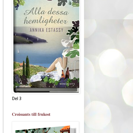
Del 3
Croissants till frukost