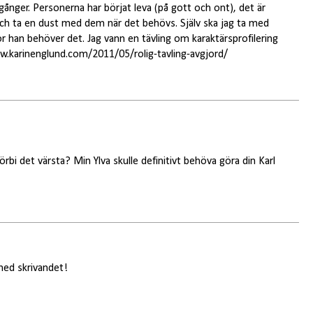
ånger. Personerna har börjat leva (på gott och ont), det är
ch ta en dust med dem när det behövs. Själv ska jag ta med
ror han behöver det. Jag vann en tävling om karaktärsprofilering
ww.karinenglund.com/2011/05/rolig-tavling-avgjord/
örbi det värsta? Min Ylva skulle definitivt behöva göra din Karl
 med skrivandet!