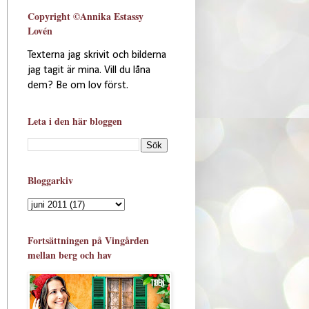
Copyright ©Annika Estassy
Lovén
Texterna jag skrivit och bilderna
jag tagit är mina. Vill du låna
dem? Be om lov först.
Leta i den här bloggen
Bloggarkiv
Fortsättningen på Vingården
mellan berg och hav