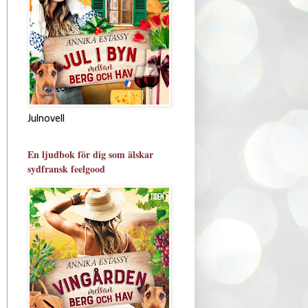
Julnovell
En ljudbok för dig som älskar
sydfransk feelgood