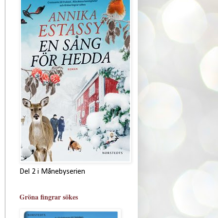
Del 2 i Månebyserien
Gröna fingrar sökes