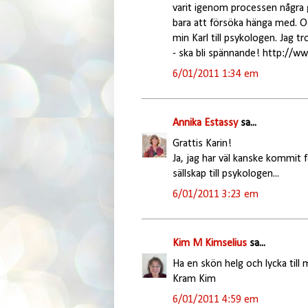
varit igenom processen några g
bara att försöka hänga med. O
min Karl till psykologen. Jag t
- ska bli spännande! http://w
6/01/2011 1:34 em
Annika Estassy
sa...
Grattis Karin!
Ja, jag har väl kanske kommit f
sällskap till psykologen...
6/01/2011 3:23 em
Kim M Kimselius
sa...
Ha en skön helg och lycka till
Kram Kim
6/01/2011 4:59 em