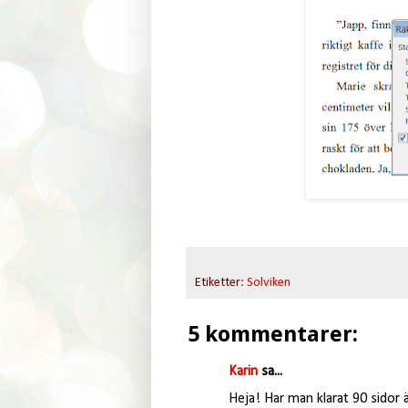
Etiketter:
Solviken
5 kommentarer:
Karin
sa...
Heja! Har man klarat 90 sidor 