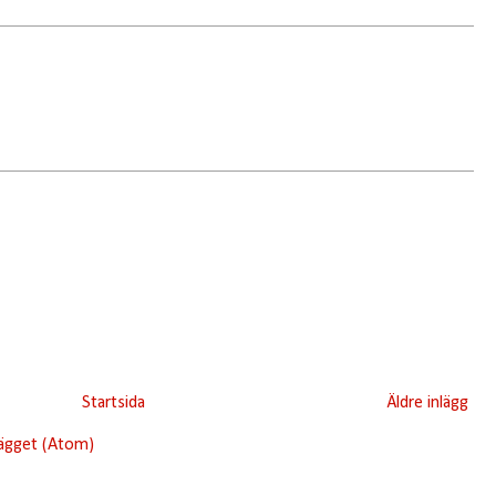
Startsida
Äldre inlägg
lägget (Atom)