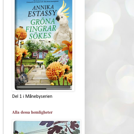
Del 1 i Månebyserien
Alla dessa hemligheter