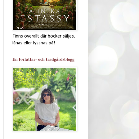
Finns överallt där böcker säljes,
lånas eller lyssnas på!
En författar- och trädgårdsblogg