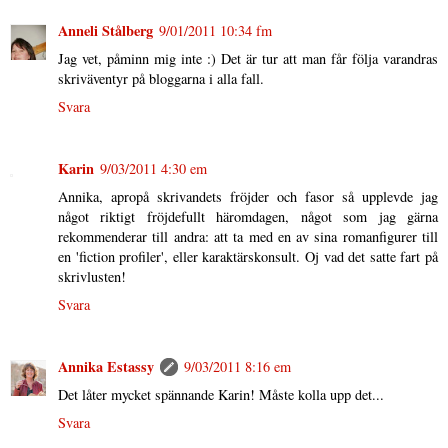
Anneli Stålberg
9/01/2011 10:34 fm
Jag vet, påminn mig inte :) Det är tur att man får följa varandras
skriväventyr på bloggarna i alla fall.
Svara
Karin
9/03/2011 4:30 em
Annika, apropå skrivandets fröjder och fasor så upplevde jag
något riktigt fröjdefullt häromdagen, något som jag gärna
rekommenderar till andra: att ta med en av sina romanfigurer till
en 'fiction profiler', eller karaktärskonsult. Oj vad det satte fart på
skrivlusten!
Svara
Annika Estassy
9/03/2011 8:16 em
Det låter mycket spännande Karin! Måste kolla upp det...
Svara