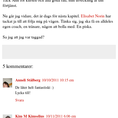
förtjänst.
Nu går jag vidare, det är dags för nästa kapitel.
Elisabet Norin
har
tackat ja till att följa mig på vägen. Tänka sig, jag ska få en alldeles
egen coach, en tränare, någon att bolla med. En piska.
Sa jag att jag var taggad?
5 kommentarer:
Anneli Stålberg
10/10/2011 10:15 em
De låter helt fantastiskt :)
Lycka till!
Svara
Kim M Kimselius
10/11/2011 6:06 em