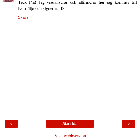
Tack Pia! Jag visualiserar och affirmerar hur jag kommer till
Norrtälje och signerar. :D
Svara
‹
›
Startsida
Visa webbversion