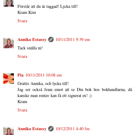
Förstår att du är taggad! Lycka till!
Kram Kim
Svara
Annika Estassy
10/11/2011 9:39 em
Tack snälla ni!
Svara
Pia
10/11/2011 10:08 em
Grattis Annika, och lycka till!
Jag ser också fram emot att se Din bok hos bokhandlarna, då
kanske man rentav kan få ett signerat ex! ;)
Kram
Svara
Annika Estassy
10/12/2011 4:40 fm