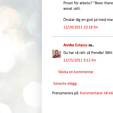
Priset för arbete? "Been there 
annat sätt.
Önskar dig en god jul med ma
12/24/2011 10:18 fm
Annika Estassy
sa...
Du har så rätt så Pernilla! Mit
12/25/2011 9:32 fm
Skicka en kommentar
Senaste inlägg
Prenumerera på:
Kommentarer till in