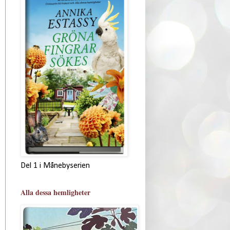
Del 1 i Månebyserien
Alla dessa hemligheter