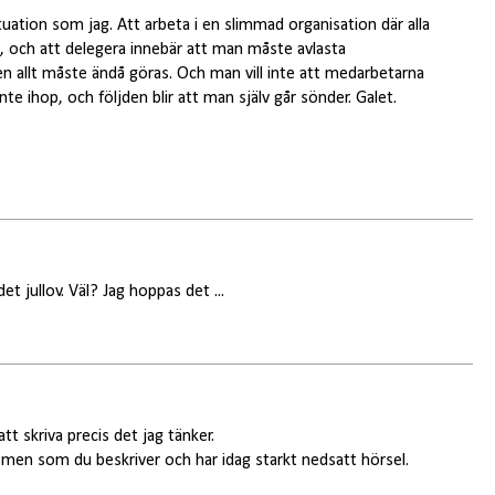
tuation som jag. Att arbeta i en slimmad organisation där alla
, och att delegera innebär att man måste avlasta
 allt måste ändå göras. Och man vill inte att medarbetarna
nte ihop, och följden blir att man själv går sönder. Galet.
t jullov. Väl? Jag hoppas det ...
att skriva precis det jag tänker.
omen som du beskriver och har idag starkt nedsatt hörsel.