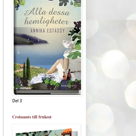
Del 3
Croissants till frukost