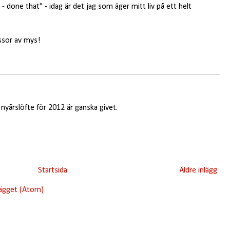
- done that" - idag är det jag som äger mitt liv på ett helt
ssor av mys!
t nyårslöfte för 2012 är ganska givet.
Startsida
Äldre inlägg
lägget (Atom)