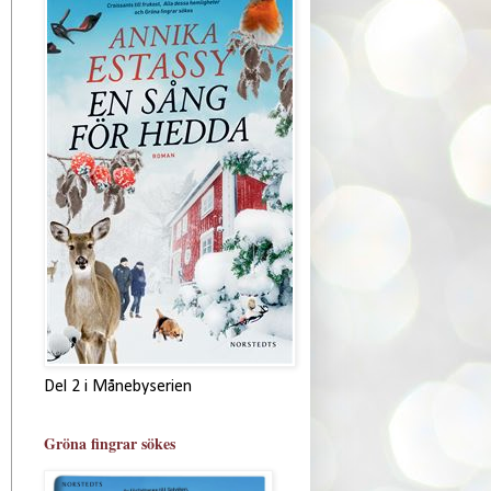
Del 2 i Månebyserien
Gröna fingrar sökes