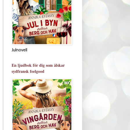
Julnovell
En ljudbok för dig som älskar
sydfransk feelgood