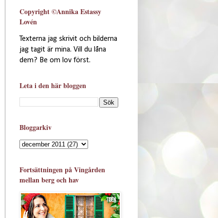
Copyright ©Annika Estassy
Lovén
Texterna jag skrivit och bilderna
jag tagit är mina. Vill du låna
dem? Be om lov först.
Leta i den här bloggen
Bloggarkiv
Fortsättningen på Vingården
mellan berg och hav