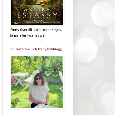
Finns överallt där böcker säljes,
lånas eller lyssnas på!
En författar- och trädgårdsblogg