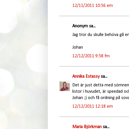
12/11/2011 10:56 em
Anonym sa...
Jag tror du skulle behöva gå en
Johan
12/12/2011 9:58 fm
Annika Estassy
sa...
Det är just detta med sömnen 
listor i huvudet, är speedad och
Johan ;) och få ordning på sov
12/12/2011 12:18 em
Maria Björkman
sa...