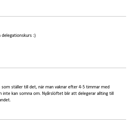
 delegationskurs :)
som ställer till det, när man vaknar efter 4-5 timmar med
 inte kan somna om. Nyårslöftet blir att delegerar allting till
andet.