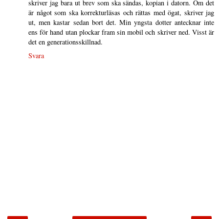
skriver jag bara ut brev som ska sändas, kopian i datorn. Om det
är något som ska korrekturläsas och rättas med ögat, skriver jag
ut, men kastar sedan bort det. Min yngsta dotter antecknar inte
ens för hand utan plockar fram sin mobil och skriver ned. Visst är
det en generationsskillnad.
Svara