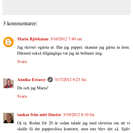
3 kommentarer:
Maria Björkman
3/16/2012 7:49 em
Jag skriver ogärna ut. Har jag papper, skannar jag gärna in dom.
Därmed också tillgängliga var jag än befinner mig.
Svara
Annika Estassy
3/17/2012 9:23 fm
Du och jag Maria!
Svara
tankar från mitt fönster
3/19/2012 8:10 fm
Oj oj. Redan för 20 år sedan talade jag med eleverna om att vi
skulle få det papperslösa kontoret, men inte blev det så. Själv