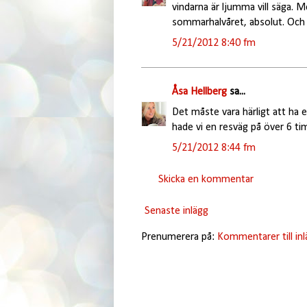
vindarna är ljumma vill säga. M
sommarhalvåret, absolut. Och 
5/21/2012 8:40 fm
Åsa Hellberg
sa...
Det måste vara härligt att ha e
hade vi en resväg på över 6 ti
5/21/2012 8:44 fm
Skicka en kommentar
Senaste inlägg
Prenumerera på:
Kommentarer till in