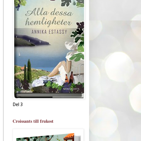
Del 3
Croissants till frukost