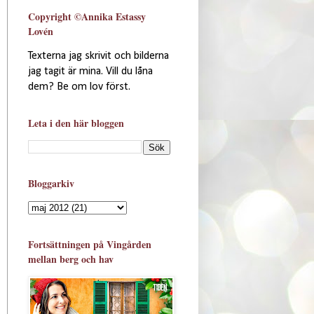
Copyright ©Annika Estassy
Lovén
Texterna jag skrivit och bilderna
jag tagit är mina. Vill du låna
dem? Be om lov först.
Leta i den här bloggen
Bloggarkiv
Fortsättningen på Vingården
mellan berg och hav