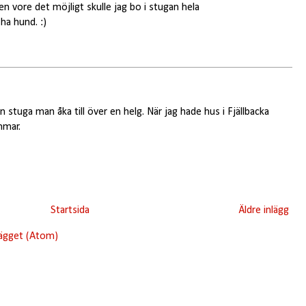
en vore det möjligt skulle jag bo i stugan hela
ha hund. :)
n stuga man åka till över en helg. När jag hade hus i Fjällbacka
mmar.
Startsida
Äldre inlägg
lägget (Atom)