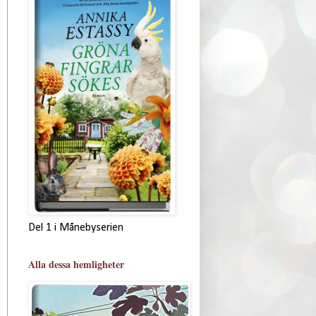
Del 1 i Månebyserien
Alla dessa hemligheter