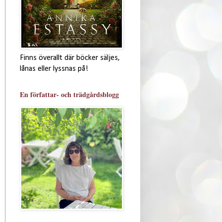
Finns överallt där böcker säljes,
lånas eller lyssnas på!
En författar- och trädgårdsblogg