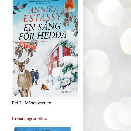
Del 2 i Månebyserien
Gröna fingrar sökes