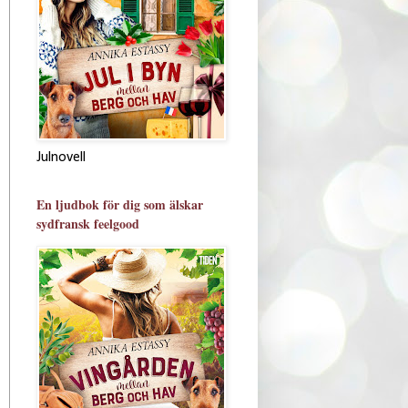
Julnovell
En ljudbok för dig som älskar
sydfransk feelgood