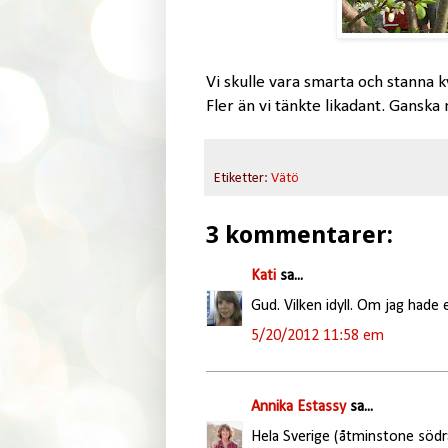
Vi skulle vara smarta och stanna 
Fler än vi tänkte likadant. Ganska 
Etiketter:
Vätö
3 kommentarer:
Kati
sa...
Gud. Vilken idyll. Om jag hade 
5/20/2012 11:58 em
Annika Estassy
sa...
Hela Sverige (åtminstone södra 