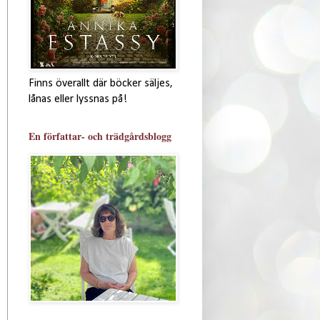
Finns överallt där böcker säljes,
lånas eller lyssnas på!
En författar- och trädgårdsblogg