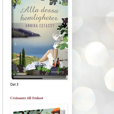
Del 3
Croissants till frukost