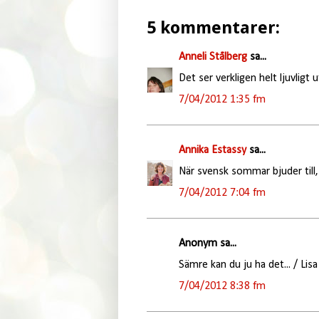
5 kommentarer:
Anneli Stålberg
sa...
Det ser verkligen helt ljuvligt u
7/04/2012 1:35 fm
Annika Estassy
sa...
När svensk sommar bjuder till, 
7/04/2012 7:04 fm
Anonym sa...
Sämre kan du ju ha det... / Lisa
7/04/2012 8:38 fm