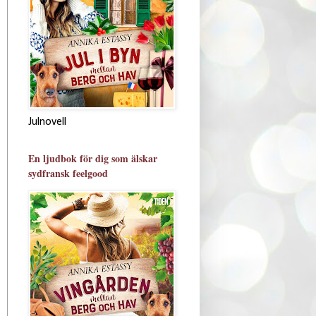
Julnovell
En ljudbok för dig som älskar
sydfransk feelgood