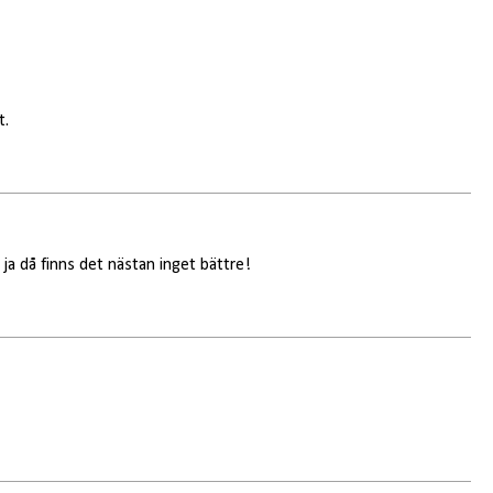
t.
ja då finns det nästan inget bättre!