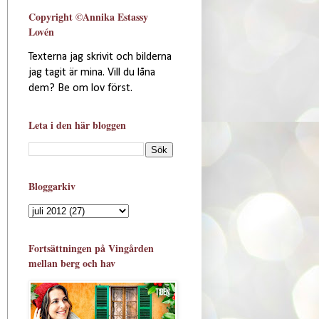
Copyright ©Annika Estassy
Lovén
Texterna jag skrivit och bilderna
jag tagit är mina. Vill du låna
dem? Be om lov först.
Leta i den här bloggen
Bloggarkiv
Fortsättningen på Vingården
mellan berg och hav