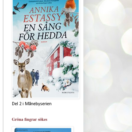
Del 2 i Månebyserien
Gröna fingrar sökes