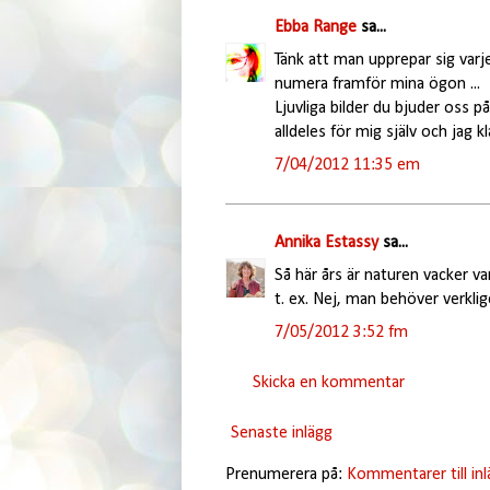
Ebba Range
sa...
Tänk att man upprepar sig varje
numera framför mina ögon ...
Ljuvliga bilder du bjuder oss på
alldeles för mig själv och jag kl
7/04/2012 11:35 em
Annika Estassy
sa...
Så här års är naturen vacker v
t. ex. Nej, man behöver verklig
7/05/2012 3:52 fm
Skicka en kommentar
Senaste inlägg
Prenumerera på:
Kommentarer till in