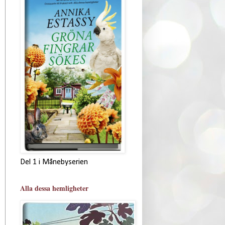
Del 1 i Månebyserien
Alla dessa hemligheter