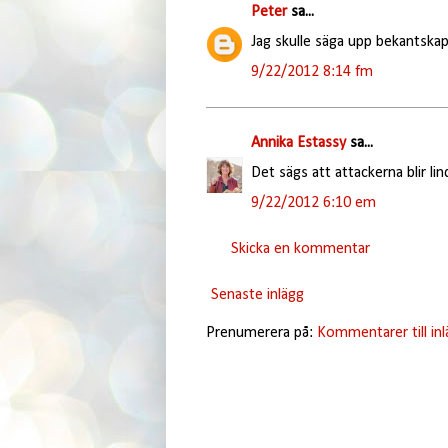
Peter
sa...
Jag skulle säga upp bekantsk
9/22/2012 8:14 fm
Annika Estassy
sa...
Det sägs att attackerna blir lind
9/22/2012 6:10 em
Skicka en kommentar
Senaste inlägg
Prenumerera på:
Kommentarer till in