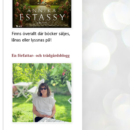
Finns överallt där böcker säljes,
lånas eller lyssnas på!
En författar- och trädgårdsblogg