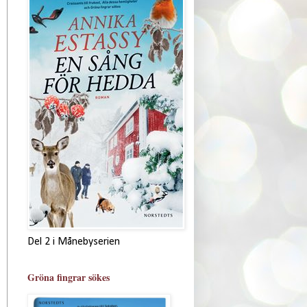
Del 2 i Månebyserien
Gröna fingrar sökes