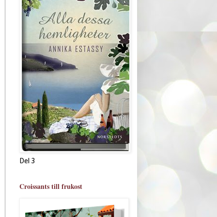
Del 3
Croissants till frukost