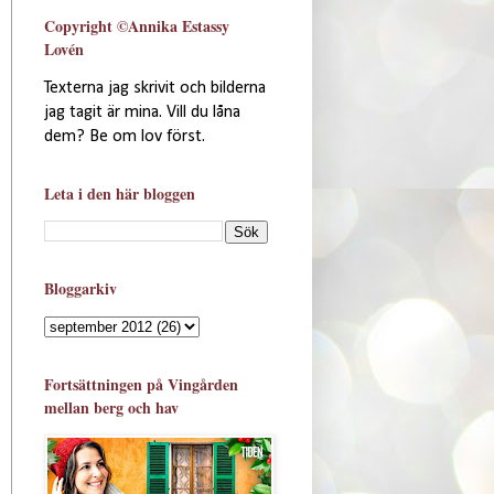
Copyright ©Annika Estassy
Lovén
Texterna jag skrivit och bilderna
jag tagit är mina. Vill du låna
dem? Be om lov först.
Leta i den här bloggen
Bloggarkiv
Fortsättningen på Vingården
mellan berg och hav