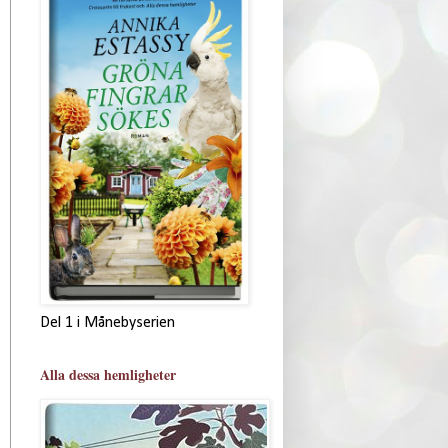
Del 1 i Månebyserien
Alla dessa hemligheter