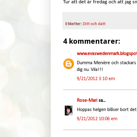
Tur att det är fredag och att jag 
Etiketter:
Ditt och datt
4 kommentarer:
www.evaswedenmark.blogspot
Dumma Menière och stackars di
dig nu. Vila!!!
9/21/2012 3:10 em
Rose-Mari
sa...
Hoppas helgen blåser bort det 
9/21/2012 10:06 em