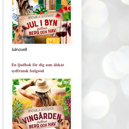
Julnovell
En ljudbok för dig som älskar
sydfransk feelgood