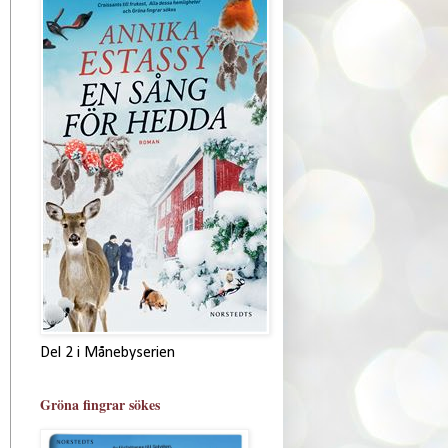
Del 2 i Månebyserien
Gröna fingrar sökes