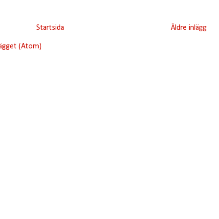
Startsida
Äldre inlägg
lägget (Atom)