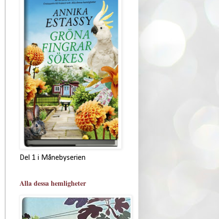
Del 1 i Månebyserien
Alla dessa hemligheter