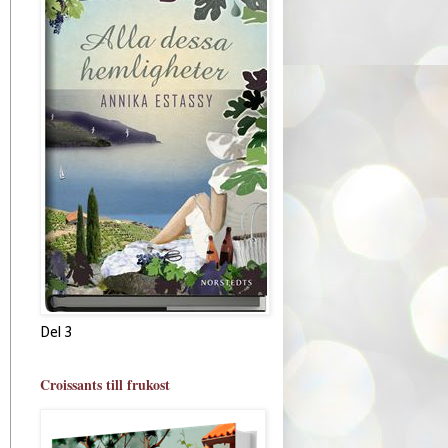
Del 3
Croissants till frukost