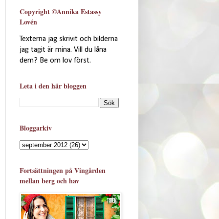
Copyright ©Annika Estassy
Lovén
Texterna jag skrivit och bilderna
jag tagit är mina. Vill du låna
dem? Be om lov först.
Leta i den här bloggen
Bloggarkiv
Fortsättningen på Vingården
mellan berg och hav