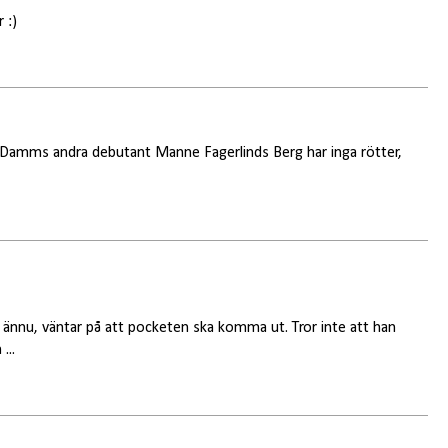
 :)
t Damms andra debutant Manne Fagerlinds Berg har inga rötter,
 ännu, väntar på att pocketen ska komma ut. Tror inte att han
...