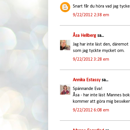
Snart får du höra vad jag tycker
9/22/2012 2:38 em
Åsa Hellberg
sa...
Jag har inte läst den, däremo
som jag tyckte mycket om.
9/22/2012 3:28 em
Annika Estassy
sa...
Spännande Eva!
Åsa - har inte läst Mannes bok
kommer att göra mig besviken 
9/22/2012 6:08 em