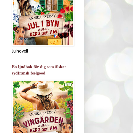
Julnovell
En ljudbok för dig som älskar
sydfransk feelgood