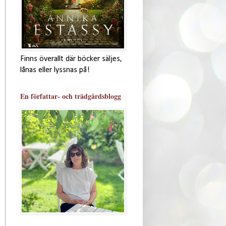
Finns överallt där böcker säljes,
lånas eller lyssnas på!
En författar- och trädgårdsblogg