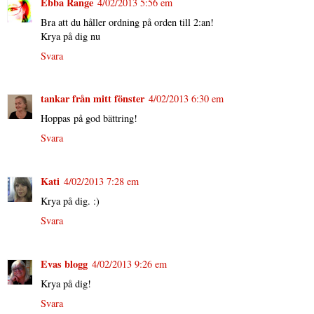
Ebba Range
4/02/2013 5:56 em
Bra att du håller ordning på orden till 2:an!
Krya på dig nu
Svara
tankar från mitt fönster
4/02/2013 6:30 em
Hoppas på god bättring!
Svara
Kati
4/02/2013 7:28 em
Krya på dig. :)
Svara
Evas blogg
4/02/2013 9:26 em
Krya på dig!
Svara