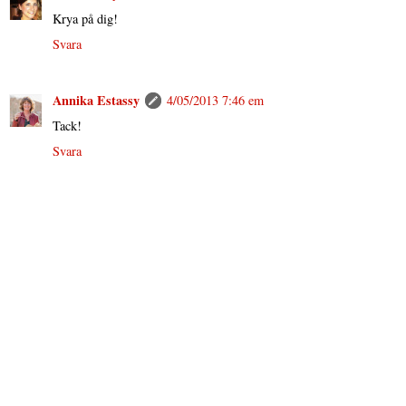
Krya på dig!
Svara
Annika Estassy
4/05/2013 7:46 em
Tack!
Svara