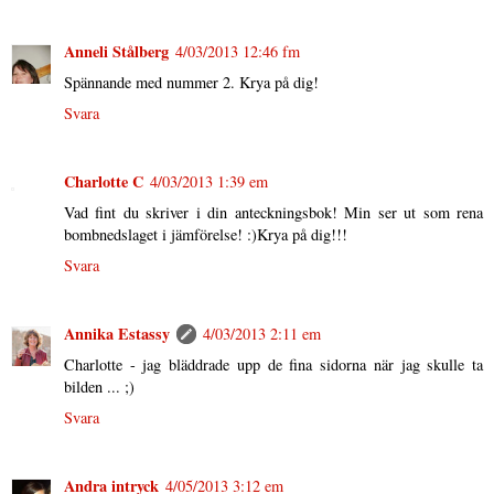
Anneli Stålberg
4/03/2013 12:46 fm
Spännande med nummer 2. Krya på dig!
Svara
Charlotte C
4/03/2013 1:39 em
Vad fint du skriver i din anteckningsbok! Min ser ut som rena
bombnedslaget i jämförelse! :)Krya på dig!!!
Svara
Annika Estassy
4/03/2013 2:11 em
Charlotte - jag bläddrade upp de fina sidorna när jag skulle ta
bilden ... ;)
Svara
Andra intryck
4/05/2013 3:12 em