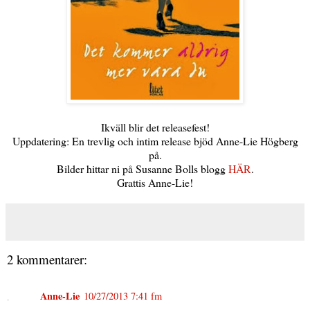
Ikväll blir det releasefest!
Uppdatering: En trevlig och intim release bjöd Anne-Lie Högberg
på.
Bilder hittar ni på Susanne Bolls blogg
HÄR
.
Grattis Anne-Lie!
2 kommentarer:
Anne-Lie
10/27/2013 7:41 fm