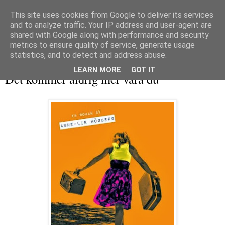
This site uses cookies from Google to deliver its services
and to analyze traffic. Your IP address and user-agent are
shared with Google along with performance and security
metrics to ensure quality of service, generate usage
▼
statistics, and to detect and address abuse.
onsdag 23 oktober 2013
LEARN MORE
GOT IT
Det kommer aldrig mer vara du