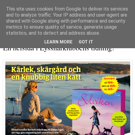
This site uses cookies from Google to deliver its services
and to analyze traffic. Your IP address and user-agent are
shared with Google along with performance and security
metrics to ensure quality of service, generate usage
▼
statistics, and to detect and address abuse.
onsdag 22 januari 2014
LEARN MORE
GOT IT
En helsida i Lyssnarklubbens tidning!