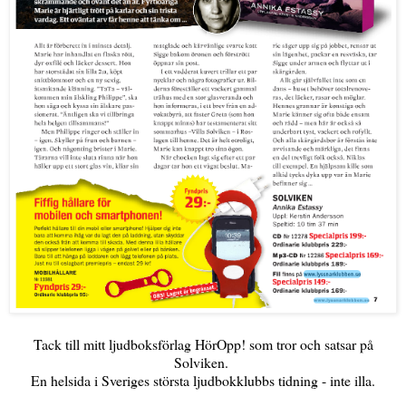
Tack till mitt ljudboksförlag HörOpp! som tror och satsar på
Solviken.
En helsida i Sveriges största ljudbokklubbs tidning - inte illa.