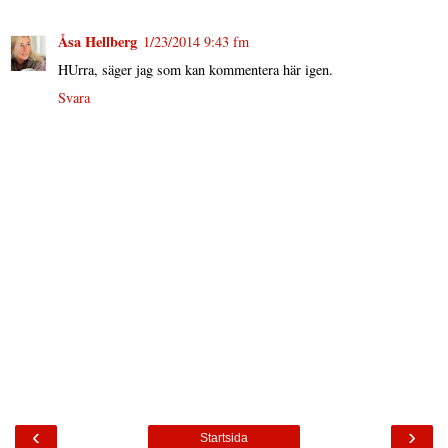
Åsa Hellberg
1/23/2014 9:43 fm
HUrra, säger jag som kan kommentera här igen.
Svara
‹
›
Startsida