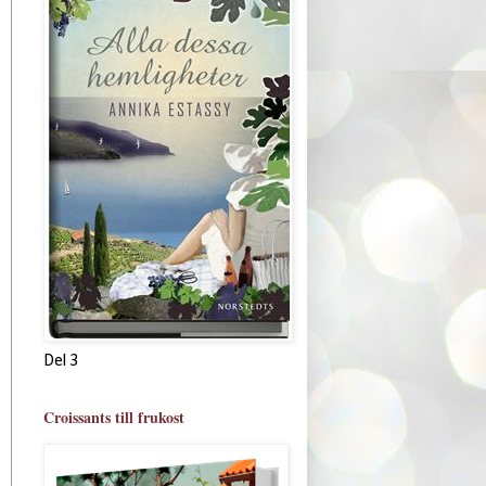
Del 3
Croissants till frukost