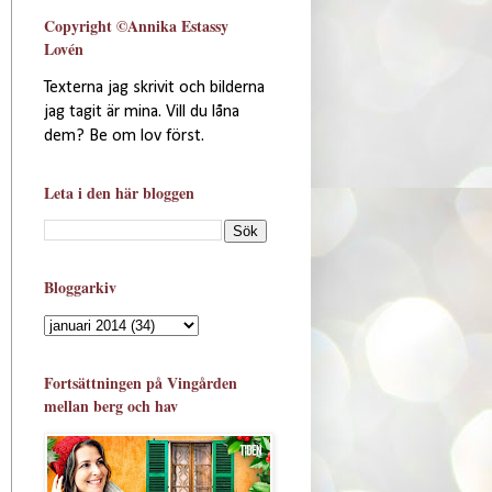
Copyright ©Annika Estassy
Lovén
Texterna jag skrivit och bilderna
jag tagit är mina. Vill du låna
dem? Be om lov först.
Leta i den här bloggen
Bloggarkiv
Fortsättningen på Vingården
mellan berg och hav