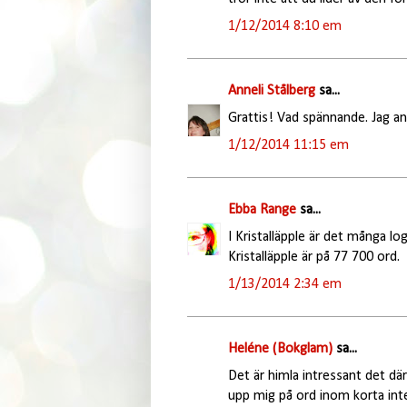
1/12/2014 8:10 em
Anneli Stålberg
sa...
Grattis! Vad spännande. Jag anv
1/12/2014 11:15 em
Ebba Range
sa...
I Kristalläpple är det många lo
Kristalläpple är på 77 700 ord.
1/13/2014 2:34 em
Heléne (Bokglam)
sa...
Det är himla intressant det där
upp mig på ord inom korta interv