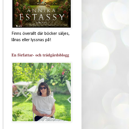
Finns överallt där böcker säljes,
lånas eller lyssnas på!
En författar- och trädgårdsblogg