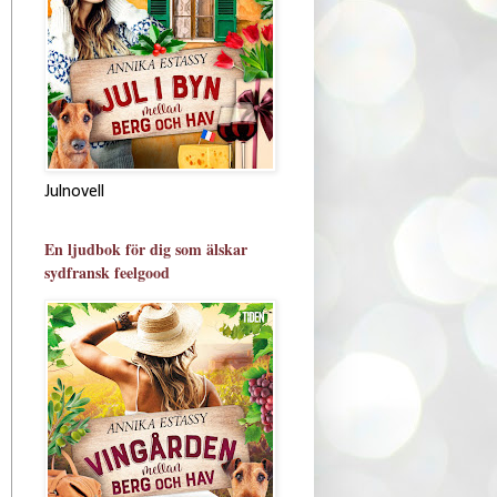
Julnovell
En ljudbok för dig som älskar
sydfransk feelgood