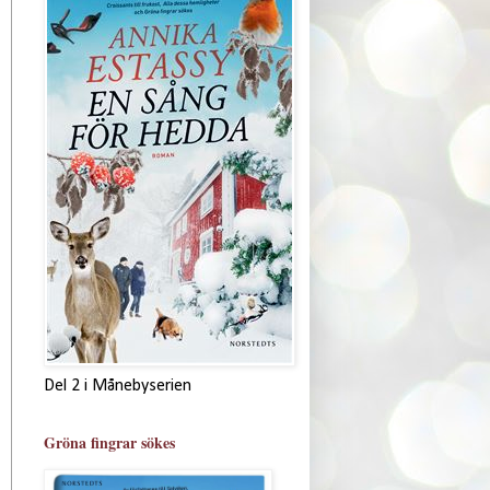
Del 2 i Månebyserien
Gröna fingrar sökes