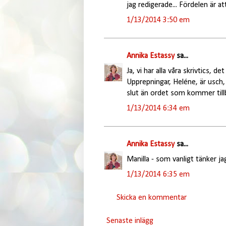
jag redigerade... Fördelen är a
1/13/2014 3:50 em
Annika Estassy
sa...
Ja, vi har alla våra skrivtics, d
Upprepningar, Heléne, är usch, 
slut än ordet som kommer till
1/13/2014 6:34 em
Annika Estassy
sa...
Manilla - som vanligt tänker ja
1/13/2014 6:35 em
Skicka en kommentar
Senaste inlägg