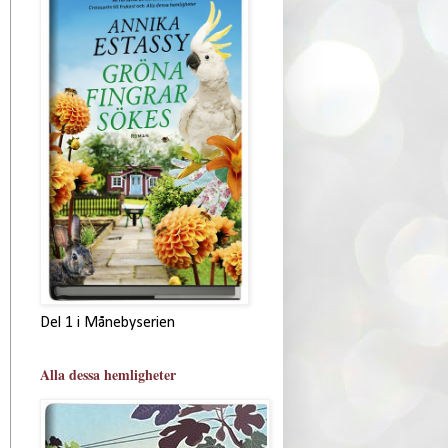
Del 1 i Månebyserien
Alla dessa hemligheter