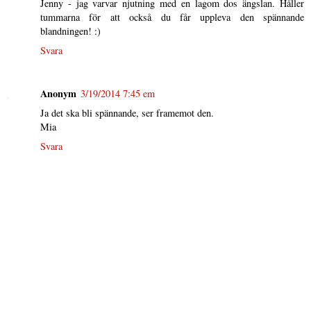
Jenny - jag varvar njutning med en lagom dos ängslan. Håller
tummarna för att också du får uppleva den spännande
blandningen! :)
Svara
Anonym
3/19/2014 7:45 em
Ja det ska bli spännande, ser framemot den.
Mia
Svara