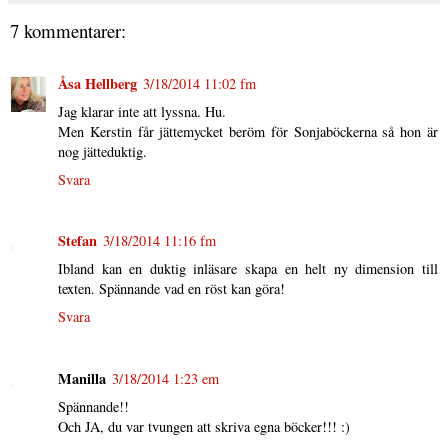
7 kommentarer:
Åsa Hellberg
3/18/2014 11:02 fm
Jag klarar inte att lyssna. Hu.
Men Kerstin får jättemycket beröm för Sonjaböckerna så hon är
nog jätteduktig.
Svara
Stefan
3/18/2014 11:16 fm
Ibland kan en duktig inläsare skapa en helt ny dimension till
texten. Spännande vad en röst kan göra!
Svara
Manilla
3/18/2014 1:23 em
Spännande!!
Och JA, du var tvungen att skriva egna böcker!!! :)