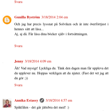
Svara
Gunilla Byström
3/18/2014 2:04 em
Och jag har precis lyssnat på Solviken och är inte överförtjust i
hennes sätt att läsa...
Aj, aj då. Får läsa dina böcker själv i fortsättningen.
Svara
Jenny
3/18/2014 4:09 em
Åh! Vad mysigt! Lyckliga du. Tänk den dagen man får uppleva det
du upplever nu. Hoppas verkligen att du njuter. (Fast det vet jag att
du gör ;))
Svara
Annika Estassy
3/18/2014 4:57 em
Spåkfålen - det går jättebra det med! :)