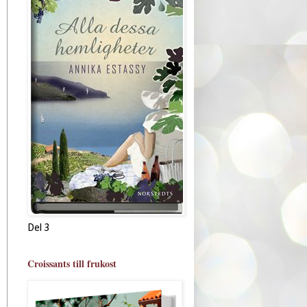
Del 3
Croissants till frukost