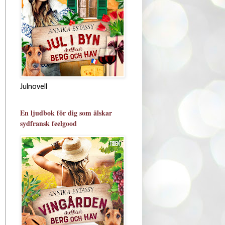
Julnovell
En ljudbok för dig som älskar
sydfransk feelgood