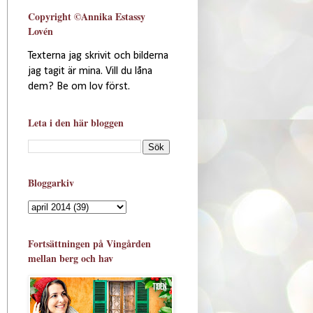
Copyright ©Annika Estassy
Lovén
Texterna jag skrivit och bilderna
jag tagit är mina. Vill du låna
dem? Be om lov först.
Leta i den här bloggen
Bloggarkiv
Fortsättningen på Vingården
mellan berg och hav