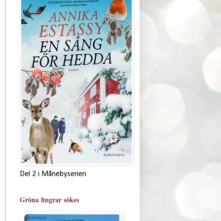
Del 2 i Månebyserien
Gröna fingrar sökes