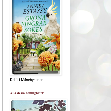
Del 1 i Månebyserien
Alla dessa hemligheter