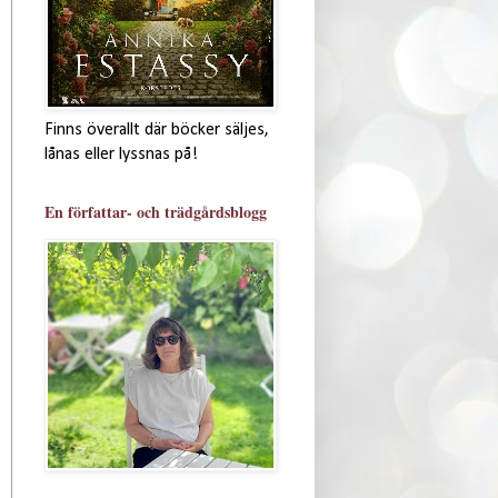
Finns överallt där böcker säljes,
lånas eller lyssnas på!
En författar- och trädgårdsblogg