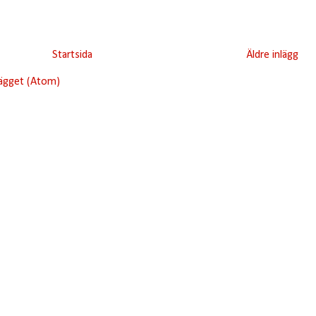
Startsida
Äldre inlägg
lägget (Atom)