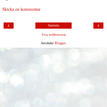
Skicka en kommentar
‹
›
Startsida
Visa webbversion
Använder
Blogger
.