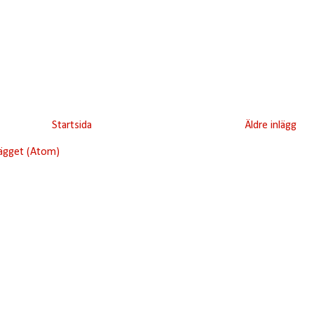
Startsida
Äldre inlägg
lägget (Atom)