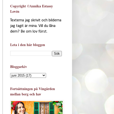
Copyright ©Annika Estassy
Lovén
Texterna jag skrivit och bilderna
jag tagit är mina. Vill du låna
dem? Be om lov först.
Leta i den här bloggen
Bloggarkiv
Fortsättningen på Vingården
mellan berg och hav