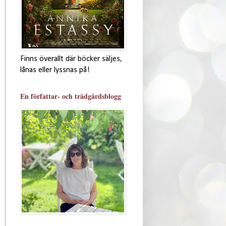
Finns överallt där böcker säljes,
lånas eller lyssnas på!
En författar- och trädgårdsblogg