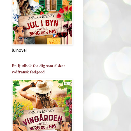
Julnovell
En ljudbok för dig som älskar
sydfransk feelgood