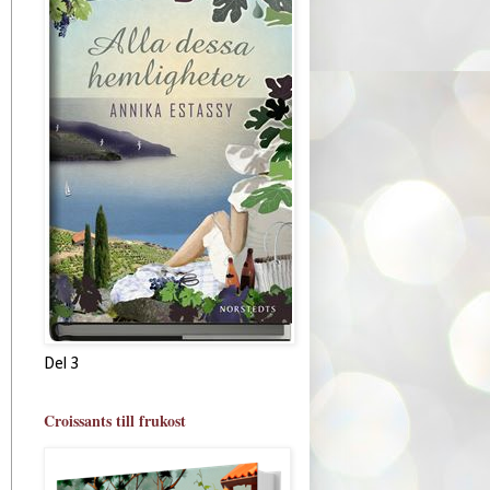
Del 3
Croissants till frukost