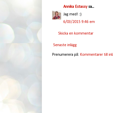
Annika Estassy
sa...
Jag med! :)
6/03/2015 9:46 em
Skicka en kommentar
Senaste inlägg
Prenumerera på:
Kommentarer till in