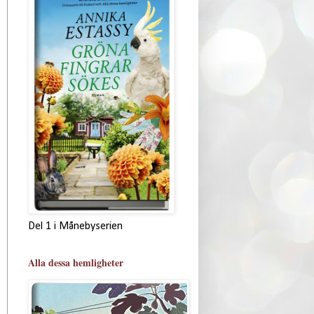
Del 1 i Månebyserien
Alla dessa hemligheter