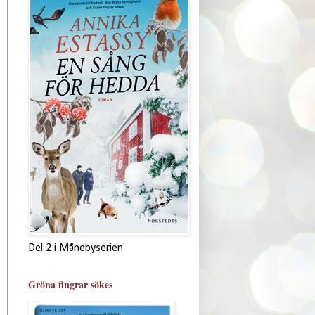
Del 2 i Månebyserien
Gröna fingrar sökes