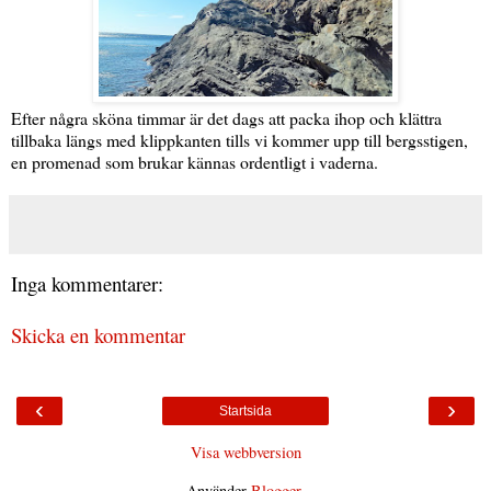
Efter några sköna timmar är det dags att packa ihop och klättra
tillbaka längs med klippkanten tills vi kommer upp till bergsstigen,
en promenad som brukar kännas ordentligt i vaderna.
Inga kommentarer:
Skicka en kommentar
‹
›
Startsida
Visa webbversion
Använder
Blogger
.