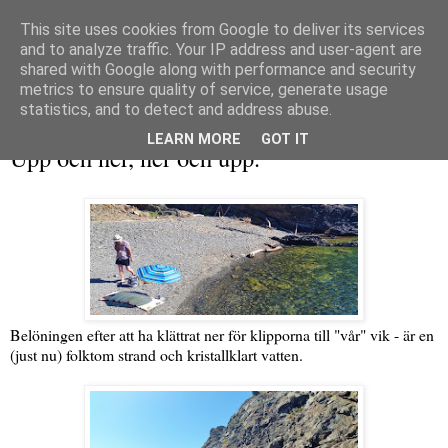
This site uses cookies from Google to deliver its services
and to analyze traffic. Your IP address and user-agent are
shared with Google along with performance and security
metrics to ensure quality of service, generate usage
▼
statistics, and to detect and address abuse.
fredag 24 juli 2015
LEARN MORE
GOT IT
Upp och ner, ner och upp.
Belöningen efter att ha klättrat ner för klipporna till "vår" vik - är en
(just nu) folktom strand och kristallklart vatten.