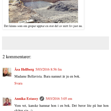
Det känns som om gropar upptar en stor del av mitt liv just nu.
2 kommentarer:
Åsa Hellberg
5/03/2016 8:56 fm
Madame Bellavista. Bara namnet är ju en bok.
Svara
Annika Estassy
5/03/2016 3:05 em
Vem vet, kanske hamnar hon i en bok. Det beror lite på hur hon
sköter sig. :)