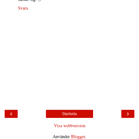
Svara
‹
›
Startsida
Visa webbversion
Använder
Blogger
.