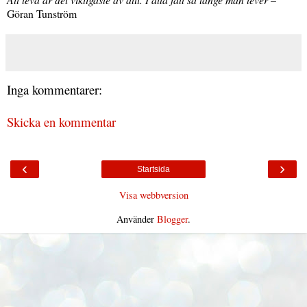
Göran Tunström
Inga kommentarer:
Skicka en kommentar
‹
›
Startsida
Visa webbversion
Använder
Blogger
.