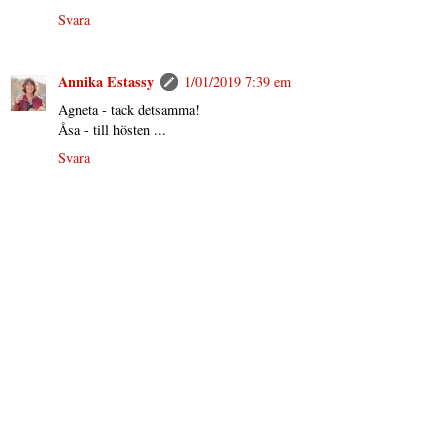
Svara
Annika Estassy
1/01/2019 7:39 em
Agneta - tack detsamma!
Åsa - till hösten ...
Svara