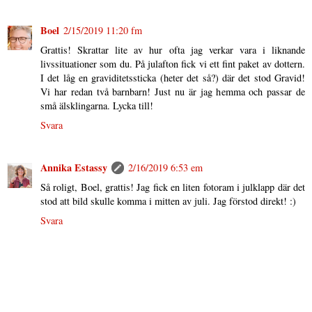
Boel
2/15/2019 11:20 fm
Grattis! Skrattar lite av hur ofta jag verkar vara i liknande
livssituationer som du. På julafton fick vi ett fint paket av dottern.
I det låg en graviditetssticka (heter det så?) där det stod Gravid!
Vi har redan två barnbarn! Just nu är jag hemma och passar de
små älsklingarna. Lycka till!
Svara
Annika Estassy
2/16/2019 6:53 em
Så roligt, Boel, grattis! Jag fick en liten fotoram i julklapp där det
stod att bild skulle komma i mitten av juli. Jag förstod direkt! :)
Svara