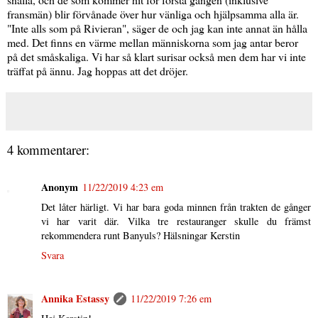
fransmän) blir förvånade över hur vänliga och hjälpsamma alla är.
"Inte alls som på Rivieran", säger de och jag kan inte annat än hålla
med. Det finns en värme mellan människorna som jag antar beror
på det småskaliga. Vi har så klart surisar också men dem har vi inte
träffat på ännu. Jag hoppas att det dröjer.
4 kommentarer:
Anonym
11/22/2019 4:23 em
Det låter härligt. Vi har bara goda minnen från trakten de gånger
vi har varit där. Vilka tre restauranger skulle du främst
rekommendera runt Banyuls? Hälsningar Kerstin
Svara
Annika Estassy
11/22/2019 7:26 em