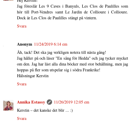
Hej Kerstin!
Jag föreslår Les 9 Caves i Banyuls, Les Clos de Paulilles som
hör till Port-Vendres samt Le Jardin de Collioure i Collioure.
Dock är Les Clos de Paulilles stängt på vintern.
Svara
Anonym
11/24/2019 6:14 em
Åh, tack! Det ska jag verkligen notera till nästa gång!
Jag håller på och läser "En sång för Hedda" och jag tycker mycket
om den. Jag har läst alla dina böcker med stor behållning, men jag
hoppas på fler som utspelar sig i södra Frankrike!
Hälsningar Kerstin
Svara
Annika Estassy
11/26/2019 12:05 em
Kerstin – det kanske det blir ... :)
Svara